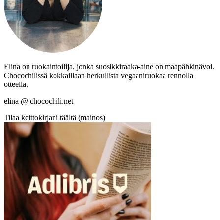
Elina on ruokaintoilija, jonka suosikkiraaka-aine on maapähkinävoi.
Chocochilissä kokkaillaan herkullista vegaaniruokaa rennolla
otteella.
elina @ chocochili.net
Tilaa keittokirjani täältä (mainos)