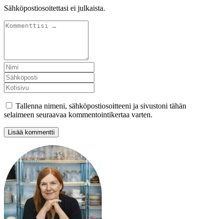
Sähköpostiosoitettasi ei julkaista.
Tallenna nimeni, sähköpostiosoitteeni ja sivustoni tähän
selaimeen seuraavaa kommentointikertaa varten.