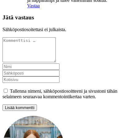
ja näppärämpi ja tulee vähemmän sotkua.
Vastaa
Jätä vastaus
Sähköpostiosoitettasi ei julkaista.
Tallenna nimeni, sähköpostiosoitteeni ja sivustoni tähän
selaimeen seuraavaa kommentointikertaa varten.