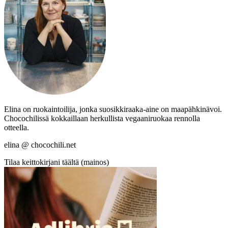
Elina on ruokaintoilija, jonka suosikkiraaka-aine on maapähkinävoi.
Chocochilissä kokkaillaan herkullista vegaaniruokaa rennolla
otteella.
elina @ chocochili.net
Tilaa keittokirjani täältä (mainos)