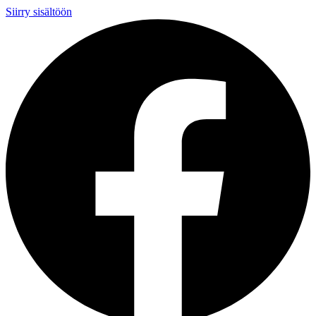
Siirry sisältöön