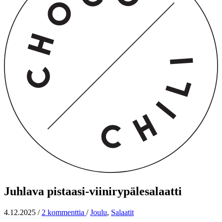
Juhlava pistaasi-viinirypälesalaatti
4.12.2025
/
2 kommenttia
/
Joulu
,
Salaatit