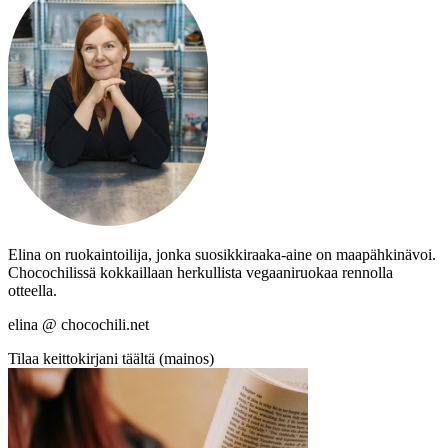
Elina on ruokaintoilija, jonka suosikkiraaka-aine on maapähkinävoi.
Chocochilissä kokkaillaan herkullista vegaaniruokaa rennolla
otteella.
elina @ chocochili.net
Tilaa keittokirjani täältä (mainos)