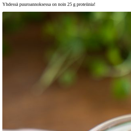
Yhdessä puuroannoksessa on noin 25 g proteiinia!