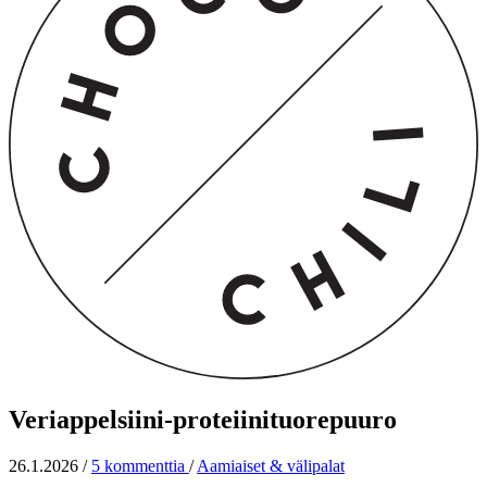
Veriappelsiini-proteiinituorepuuro
26.1.2026
/
5 kommenttia
/
Aamiaiset & välipalat