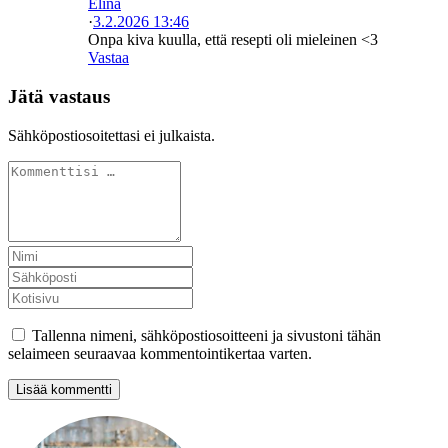
Elina
·
3.2.2026 13:46
Onpa kiva kuulla, että resepti oli mieleinen <3
Vastaa
Jätä vastaus
Sähköpostiosoitettasi ei julkaista.
Tallenna nimeni, sähköpostiosoitteeni ja sivustoni tähän
selaimeen seuraavaa kommentointikertaa varten.