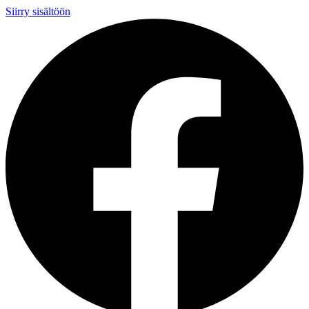
Siirry sisältöön