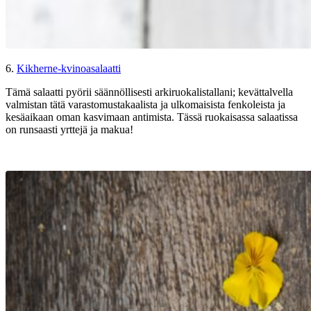
6.
Kikherne-kvinoasalaatti
Tämä salaatti pyörii säännöllisesti arkiruokalistallani; kevättalvella
valmistan tätä varastomustakaalista ja ulkomaisista fenkoleista ja
kesäaikaan oman kasvimaan antimista. Tässä ruokaisassa salaatissa
on runsaasti yrttejä ja makua!