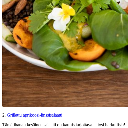
2.
Grillattu aprikoosi-linssisalaatti
Tämä ihanan kesäinen salaatti on kaunis tarjottava ja tosi herkullista!