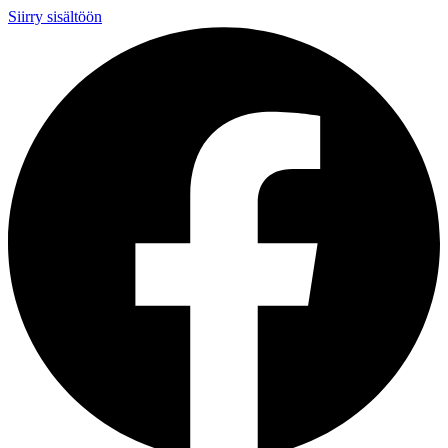
Siirry sisältöön