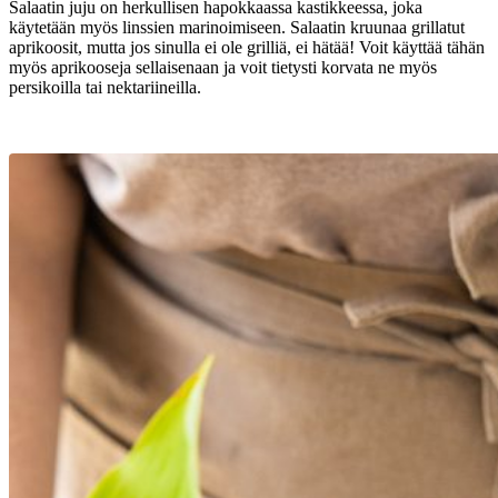
Salaatin juju on herkullisen hapokkaassa kastikkeessa, joka
käytetään myös linssien marinoimiseen. Salaatin kruunaa grillatut
aprikoosit, mutta jos sinulla ei ole grilliä, ei hätää! Voit käyttää tähän
myös aprikooseja sellaisenaan ja voit tietysti korvata ne myös
persikoilla tai nektariineilla.