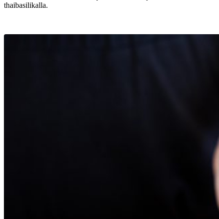
thaibasilikalla.