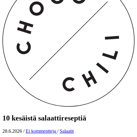
10 kesäistä salaattireseptiä
28.6.2026
/
Ei kommentteja
/
Salaatit