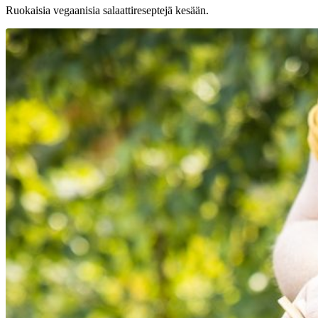
Ruokaisia vegaanisia salaattireseptejä kesään.