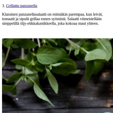
3.
Grillattu panzanella
Klassinen panzanellasalaatti on entistäkin parempaa, kun leivät,
tomaatit ja sipulit grillaa ennen syömistä. Salaatti viimeistellään
simppelillä öljy-etikkakastikkeella, joka kokoaa maut yhteen.