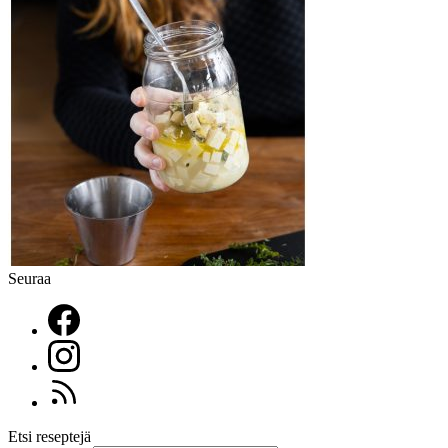
Seuraa
Etsi reseptejä