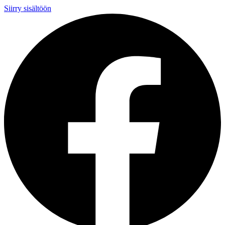
Siirry sisältöön