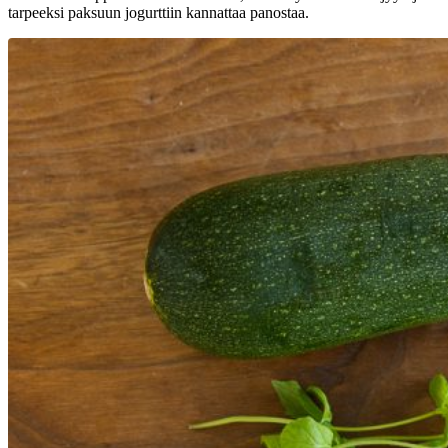
tarpeeksi paksuun jogurttiin kannattaa panostaa.