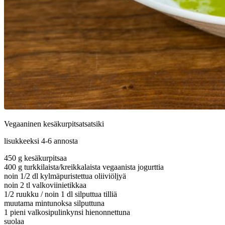
Vegaaninen kesäkurpitsatsatsiki
lisukkeeksi 4-6 annosta
450 g kesäkurpitsaa
400 g turkkilaista/kreikkalaista vegaanista jogurttia
noin 1/2 dl kylmäpuristettua oliiviöljyä
noin 2 tl valkoviinietikkaa
1/2 ruukku / noin 1 dl silputtua tilliä
muutama mintunoksa silputtuna
1 pieni valkosipulinkynsi hienonnettuna
suolaa