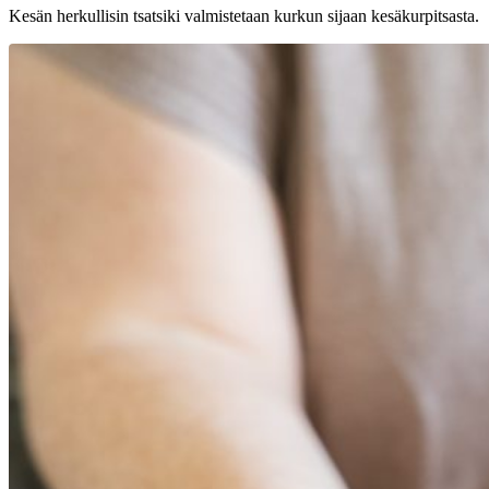
Kesän herkullisin tsatsiki valmistetaan kurkun sijaan kesäkurpitsasta.