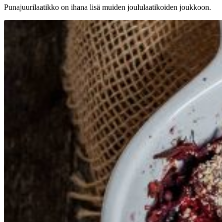
Punajuurilaatikko on ihana lisä muiden joululaatikoiden joukkoon.