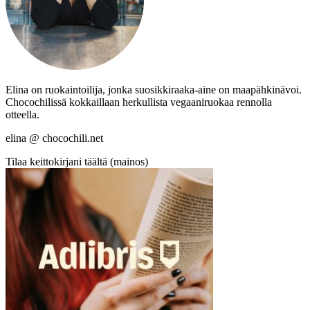
Elina on ruokaintoilija, jonka suosikkiraaka-aine on maapähkinävoi.
Chocochilissä kokkaillaan herkullista vegaaniruokaa rennolla
otteella.
elina @ chocochili.net
Tilaa keittokirjani täältä (mainos)