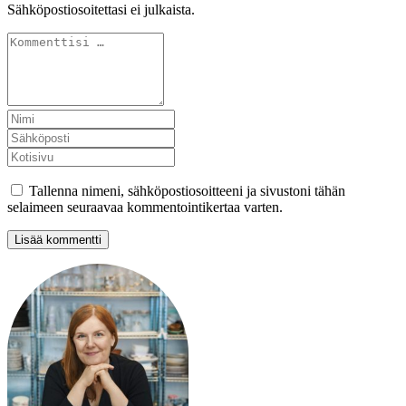
Sähköpostiosoitettasi ei julkaista.
Tallenna nimeni, sähköpostiosoitteeni ja sivustoni tähän
selaimeen seuraavaa kommentointikertaa varten.