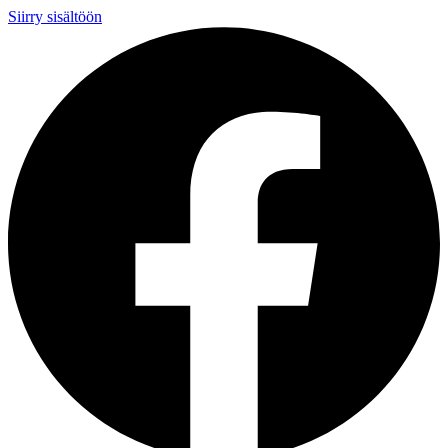
Siirry sisältöön