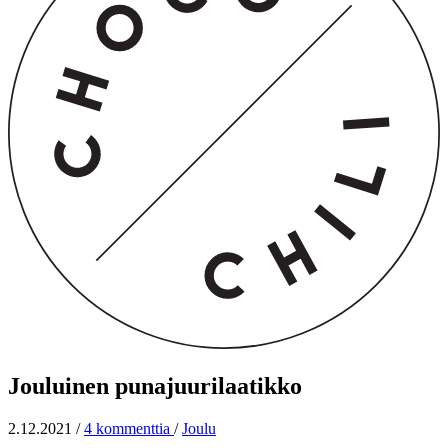
Jouluinen punajuurilaatikko
2.12.2021
/
4 kommenttia
/
Joulu