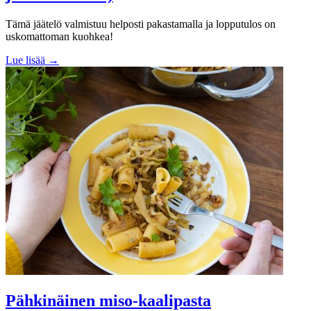
Tämä jäätelö valmistuu helposti pakastamalla ja lopputulos on
uskomattoman kuohkea!
Lue lisää →
Pähkinäinen miso-kaalipasta