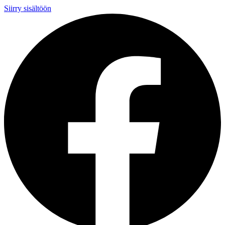
Siirry sisältöön