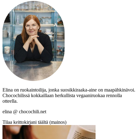
Elina on ruokaintoilija, jonka suosikkiraaka-aine on maapähkinävoi.
Chocochilissä kokkaillaan herkullista vegaaniruokaa rennolla
otteella.
elina @ chocochili.net
Tilaa keittokirjani täältä (mainos)