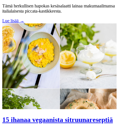
Tämä herkullisen hapokas kesäsalaatti lainaa makumaailmansa
italialaisesta piccata-kastikkeesta.
Lue lisää →
15 ihanaa vegaanista sitruunareseptiä