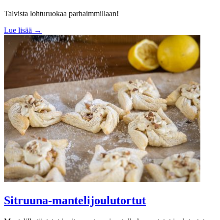
Talvista lohturuokaa parhaimmillaan!
Lue lisää →
Sitruuna-mantelijoulutortut