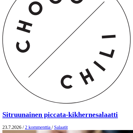
Sitruunainen piccata-kikhernesalaatti
23.7.2026
/
2 kommenttia
/
Salaatit