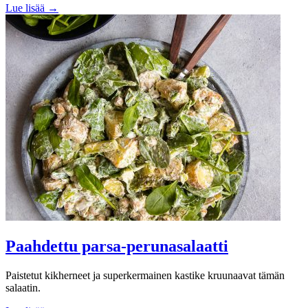
Lue lisää →
Paahdettu parsa-perunasalaatti
Paistetut kikherneet ja superkermainen kastike kruunaavat tämän
salaatin.