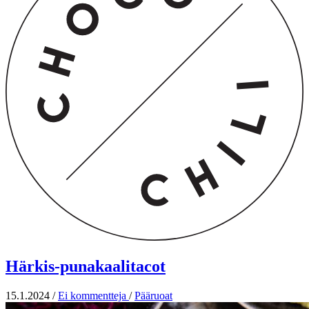
Härkis-punakaalitacot
15.1.2024
/
Ei kommentteja
/
Pääruoat