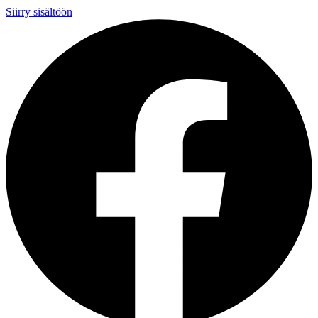
Siirry sisältöön