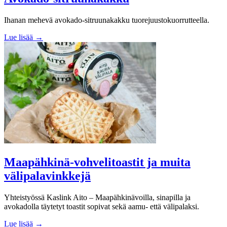
Ihanan mehevä avokado-sitruunakakku tuorejuustokuorrutteella.
Lue lisää →
Maapähkinä-vohvelitoastit ja muita
välipalavinkkejä
Yhteistyössä Kaslink Aito – Maapähkinävoilla, sinapilla ja
avokadolla täytetyt toastit sopivat sekä aamu- että välipalaksi.
Lue lisää →