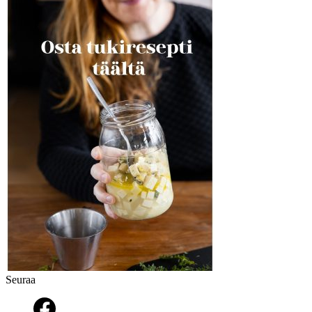
Seuraa