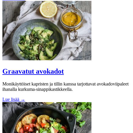
Graavatut avokadot
Monikäyttöiset kapristen ja tillin kanssa tarjottavat avokadoviipaleet
ihanalla kurkuma-sinappikastikkeella.
Lue lisää →