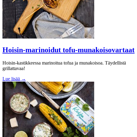
Hoisin-marinoidut tofu-munakoisovartaat
Hoisin-kastikkeessa marinoitua tofua ja munakoisoa. Täydellistä
grillattavaa!
Lue lisää →