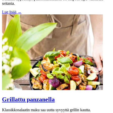
seitania.
Lue lisää →
Grillattu panzanella
Klassikkosalaatin maku saa uutta syvyyttä grillin kautta.