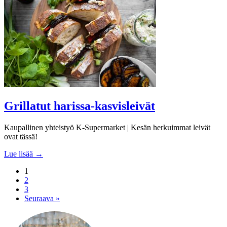
Grillatut harissa-kasvisleivät
Kaupallinen yhteistyö K-Supermarket | Kesän herkuimmat leivät
ovat tässä!
Lue lisää →
1
2
3
Seuraava »