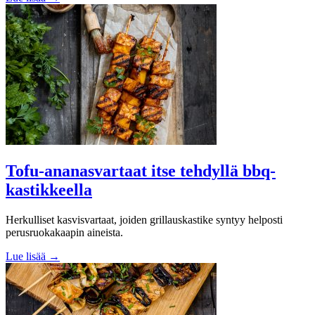
Tofu-ananasvartaat itse tehdyllä bbq-
kastikkeella
Herkulliset kasvisvartaat, joiden grillauskastike syntyy helposti
perusruokakaapin aineista.
Lue lisää →