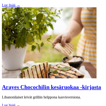
Lue lisää →
Arayes Chocochilin kesäruokaa -kirjasta
Libanonilaiset leivät grilliin helppona kasvisversiona.
Lue lisää →