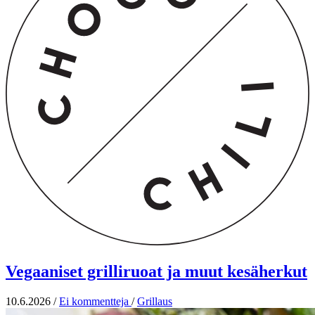
Vegaaniset grilliruoat ja muut kesäherkut
10.6.2026
/
Ei kommentteja
/
Grillaus