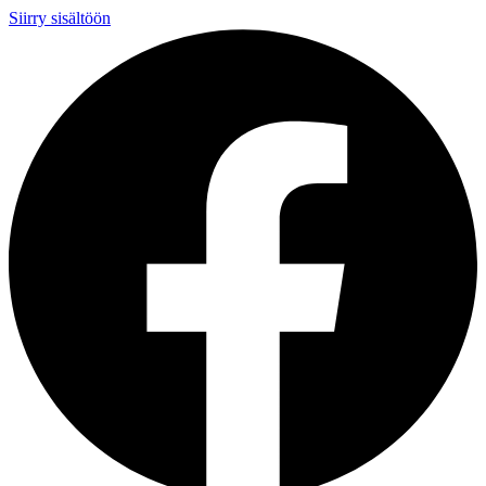
Siirry sisältöön