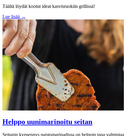
Täältä löydät kootut ideat kasvisruokiin grillissä!
Lue lisää →
Helppo uunimarinoitu seitan
Seitanin kypsennys paistomarinadissa on helpoin tapa valmistaa