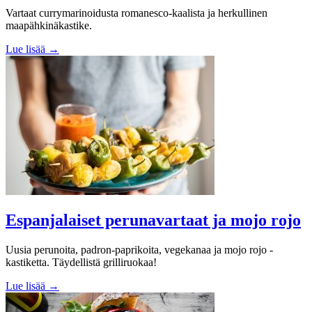
Vartaat currymarinoidusta romanesco-kaalista ja herkullinen
maapähkinäkastike.
Lue lisää →
Espanjalaiset perunavartaat ja mojo rojo
Uusia perunoita, padron-paprikoita, vegekanaa ja mojo rojo -
kastiketta. Täydellistä grilliruokaa!
Lue lisää →