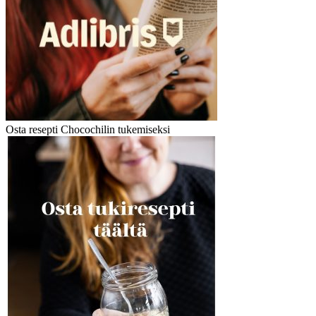
Osta resepti Chocochilin tukemiseksi