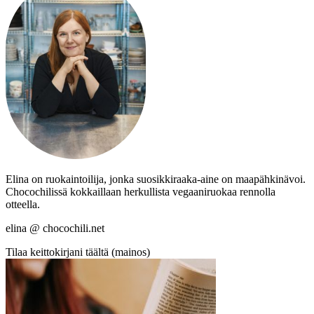
Elina on ruokaintoilija, jonka suosikkiraaka-aine on maapähkinävoi.
Chocochilissä kokkaillaan herkullista vegaaniruokaa rennolla
otteella.
elina @ chocochili.net
Tilaa keittokirjani täältä (mainos)