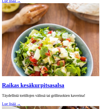
Lue lisää →
Raikas kesäkurpitsasalsa
Täydellistä tortillojen välissä tai grilliruokien kaverina!
Lue lisää →