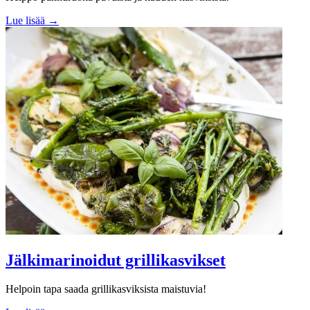
Lue lisää →
Jälkimarinoidut grillikasvikset
Helpoin tapa saada grillikasviksista maistuvia!