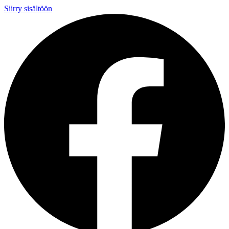
Siirry sisältöön