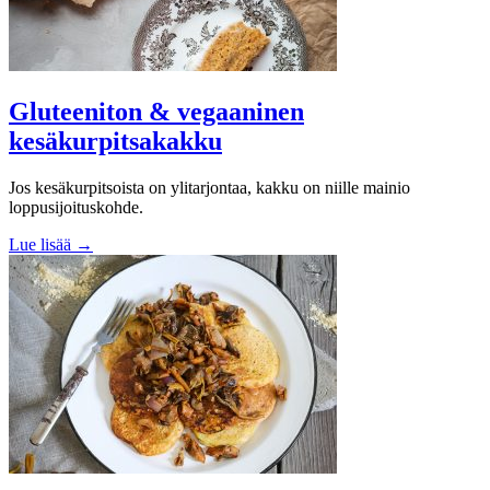
Gluteeniton & vegaaninen
kesäkurpitsakakku
Jos kesäkurpitsoista on ylitarjontaa, kakku on niille mainio
loppusijoituskohde.
Lue lisää →