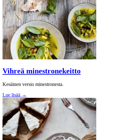
Vihreä minestronekeitto
Kesäinen versio minestronesta.
Lue lisää →