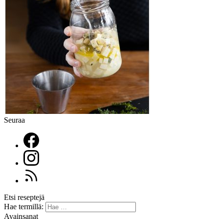
Seuraa
Etsi reseptejä
Hae termillä:
Avainsanat