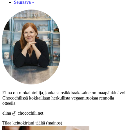
Seuraava »
Elina on ruokaintoilija, jonka suosikkiraaka-aine on maapähkinävoi.
Chocochilissä kokkaillaan herkullista vegaaniruokaa rennolla
otteella.
elina @ chocochili.net
Tilaa keittokirjani täältä (mainos)