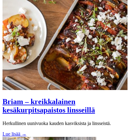
Briam – kreikkalainen
kesäkurpitsapaistos linsseillä
Herkullinen uunivuoka kauden kasviksista ja linsseistä.
Lue lisää →