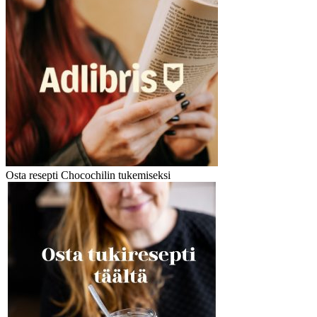
Osta resepti Chocochilin tukemiseksi