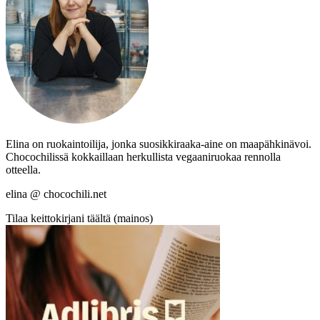
Elina on ruokaintoilija, jonka suosikkiraaka-aine on maapähkinävoi.
Chocochilissä kokkaillaan herkullista vegaaniruokaa rennolla
otteella.
elina @ chocochili.net
Tilaa keittokirjani täältä (mainos)