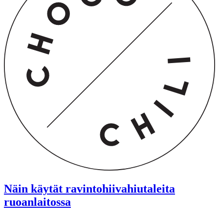
Näin käytät ravintohiivahiutaleita
ruoanlaitossa