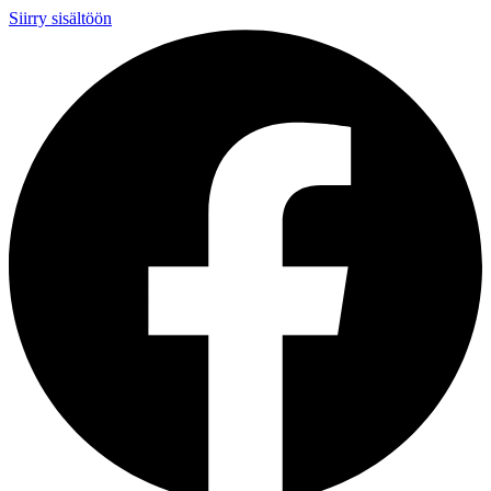
Siirry sisältöön