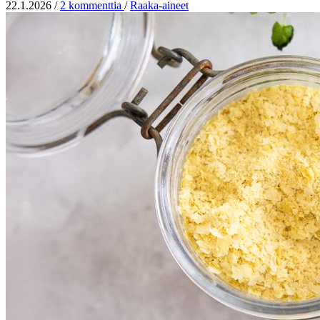
22.1.2026
/
2 kommenttia
/
Raaka-aineet