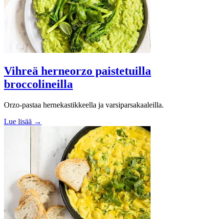
Vihreä herneorzo paistetuilla
broccolineilla
Orzo-pastaa hernekastikkeella ja varsiparsakaaleilla.
Lue lisää →