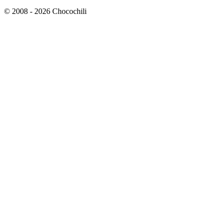
© 2008 - 2026 Chocochili