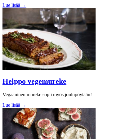
Lue lisää →
Helppo vegemureke
Vegaaninen mureke sopii myös joulupöytään!
Lue lisää →