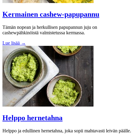
Kermainen cashew-papupannu
Tämän nopean ja herkullisen papupannun juju on
cashewpähkinöistä valmistetussa kermassa.
Lue lisää →
Helppo hernetahna
Helppo ja edullinen hernetahna, joka sopii mahtavasti leivän päälle.