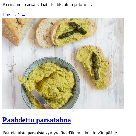
Kermainen caesarsalaatti lehtikaalilla ja tofulla.
Lue lisää →
Paahdettu parsatahna
Paahdetuista parsoista syntyy täyteläinen tahna leivän päälle.