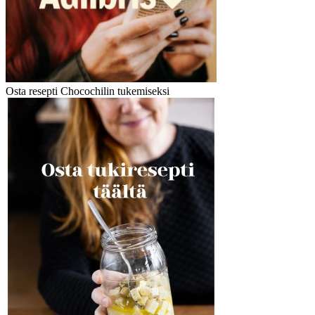
Osta resepti Chocochilin tukemiseksi