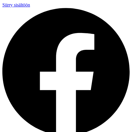
Siirry sisältöön