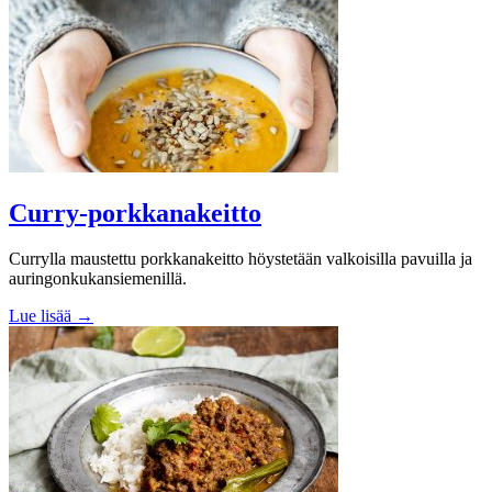
Curry-porkkanakeitto
Currylla maustettu porkkanakeitto höystetään valkoisilla pavuilla ja
auringonkukansiemenillä.
Lue lisää →