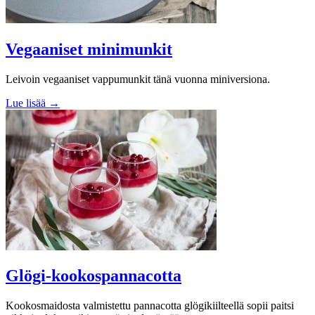
Vegaaniset minimunkit
Leivoin vegaaniset vappumunkit tänä vuonna miniversiona.
Lue lisää →
Glögi-kookospannacotta
Kookosmaidosta valmistettu pannacotta glögikiilteellä sopii paitsi