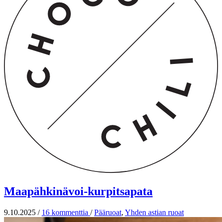
Maapähkinävoi-kurpitsapata
9.10.2025
/
16 kommenttia
/
Pääruoat
,
Yhden astian ruoat