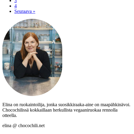
3
4
Seuraava »
Elina on ruokaintoilija, jonka suosikkiraaka-aine on maapähkinävoi.
Chocochilissä kokkaillaan herkullista vegaaniruokaa rennolla
otteella.
elina @ chocochili.net