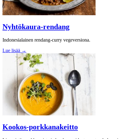
Nyhtökaura-rendang
Indonesialainen rendang-curry vegeversiona.
Lue lisää →
Kookos-porkkanakeitto