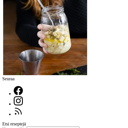
Seuraa
Etsi reseptejä