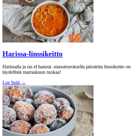
Harissa-linssikeitto
Harissalla ja ras el hanout -mausteseoksella jalostettu linssikeitto on
täydellistä marraskuun ruokaa!
Lue lisää →