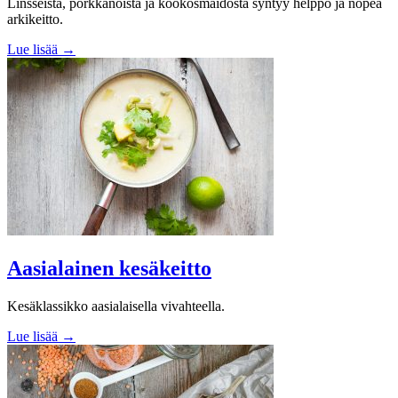
Linsseistä, porkkanoista ja kookosmaidosta syntyy helppo ja nopea
arkikeitto.
Lue lisää →
Aasialainen kesäkeitto
Kesäklassikko aasialaisella vivahteella.
Lue lisää →