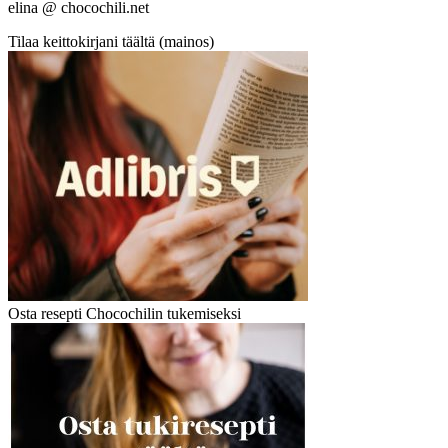
elina @ chocochili.net
Tilaa keittokirjani täältä (mainos)
Osta resepti Chocochilin tukemiseksi