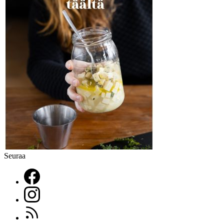
Seuraa