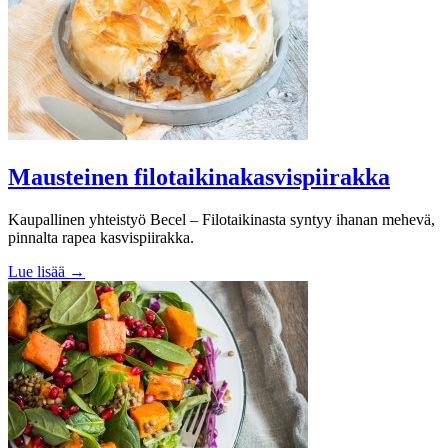
Mausteinen filotaikinakasvispiirakka
Kaupallinen yhteistyö Becel – Filotaikinasta syntyy ihanan mehevä,
pinnalta rapea kasvispiirakka.
Lue lisää →