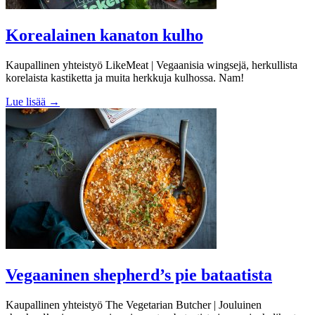
Korealainen kanaton kulho
Kaupallinen yhteistyö LikeMeat | Vegaanisia wingsejä, herkullista
korelaista kastiketta ja muita herkkuja kulhossa. Nam!
Lue lisää →
Vegaaninen shepherd’s pie bataatista
Kaupallinen yhteistyö The Vegetarian Butcher | Jouluinen