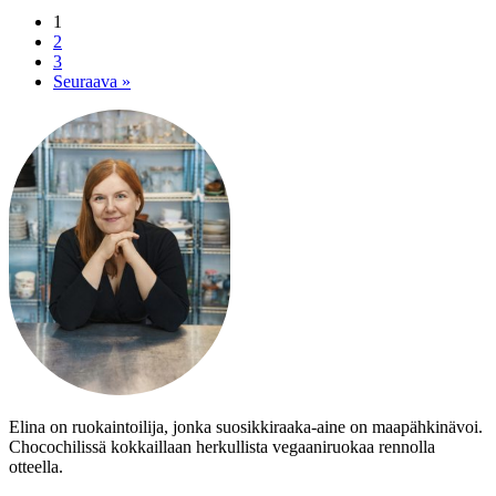
1
2
3
Seuraava »
Elina on ruokaintoilija, jonka suosikkiraaka-aine on maapähkinävoi.
Chocochilissä kokkaillaan herkullista vegaaniruokaa rennolla
otteella.