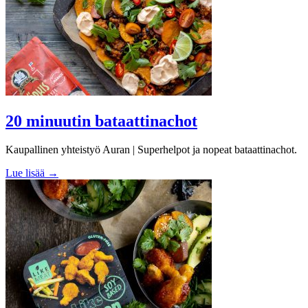
20 minuutin bataattinachot
Kaupallinen yhteistyö Auran | Superhelpot ja nopeat bataattinachot.
Lue lisää →