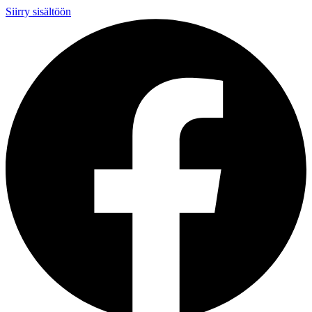
Siirry sisältöön