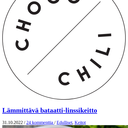
Lämmittävä bataatti-linssikeitto
31.10.2022
/
24 kommenttia
/
Edulliset
,
Keitot