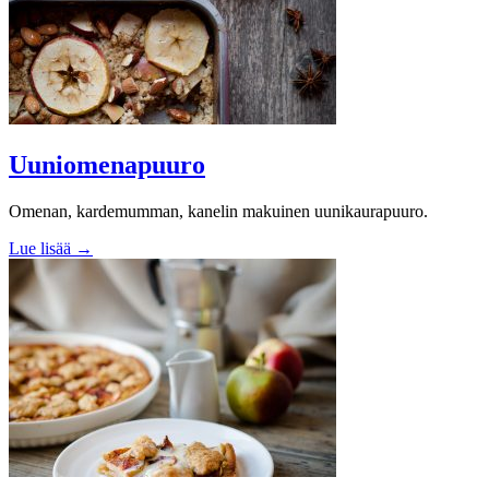
Uuniomenapuuro
Omenan, kardemumman, kanelin makuinen uunikaurapuuro.
Lue lisää →