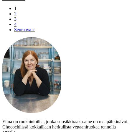
1
2
3
4
Seuraava »
Elina on ruokaintoilija, jonka suosikkiraaka-aine on maapähkinävoi.
Chocochilissä kokkaillaan herkullista vegaaniruokaa rennolla