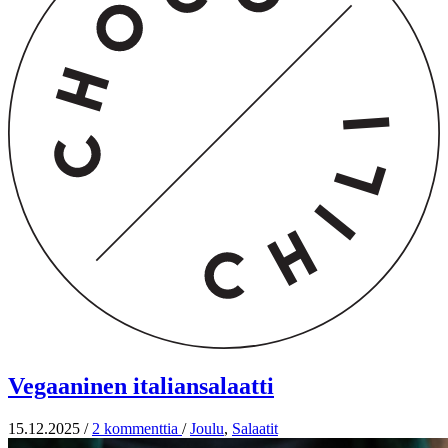
Vegaaninen italiansalaatti
15.12.2025
/
2 kommenttia
/
Joulu
,
Salaatit