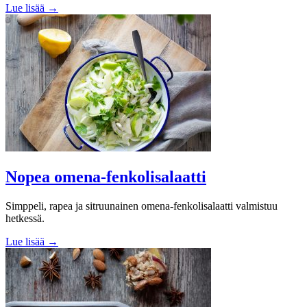
Lue lisää →
Nopea omena-fenkolisalaatti
Simppeli, rapea ja sitruunainen omena-fenkolisalaatti valmistuu
hetkessä.
Lue lisää →