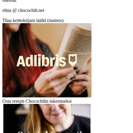
otteella.
elina @ chocochili.net
Tilaa keittokirjani täältä (mainos)
Osta resepti Chocochilin tukemiseksi