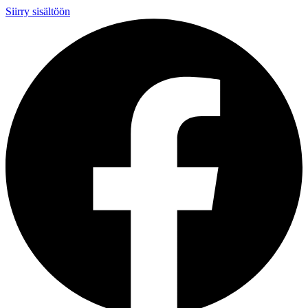
Siirry sisältöön