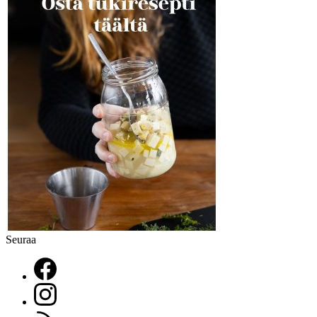
Seuraa