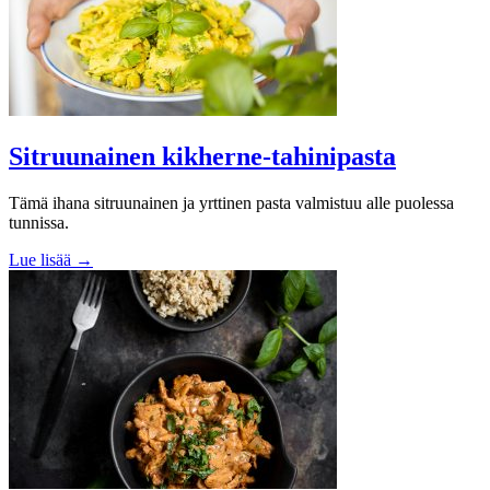
Sitruunainen kikherne-tahinipasta
Tämä ihana sitruunainen ja yrttinen pasta valmistuu alle puolessa
tunnissa.
Lue lisää →