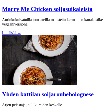
Marry Me Chicken soijasuikaleista
Aurinkokuivatuilla tomaateilla maustettu kermainen kanakastike
vegaaniversiona.
Lue lisää →
Yhden kattilan soijarouhebolognese
Arjen pelastaja joulukiireiden keskelle.