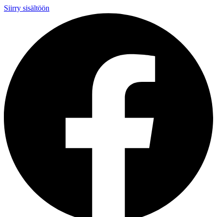
Siirry sisältöön