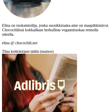
Elina on ruokaintoilija, jonka suosikkiraaka-aine on maapähkinävoi.
Chocochilissä kokkaillaan herkullista vegaaniruokaa rennolla
otteella.
elina @ chocochili.net
Tilaa keittokirjani täältä (mainos)