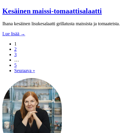
Kesäinen maissi-tomaattisalaatti
Ihana kesäinen lisukesalaatti grillatusta maissista ja tomaateista.
Lue lisää →
1
2
3
…
5
Seuraava »