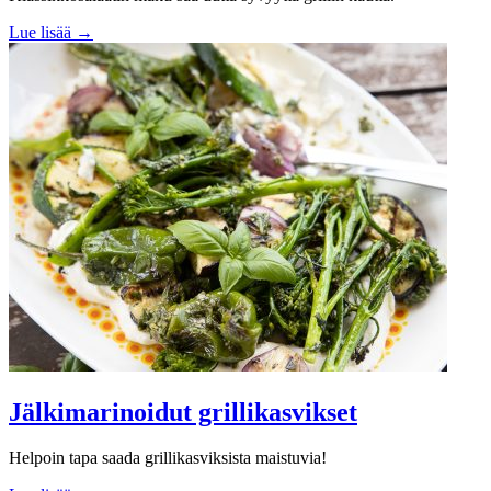
Lue lisää →
Jälkimarinoidut grillikasvikset
Helpoin tapa saada grillikasviksista maistuvia!