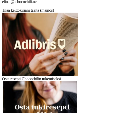
elina @ chocochili.net
Tilaa keittokirjani täältä (mainos)
Osta resepti Chocochilin tukemiseksi