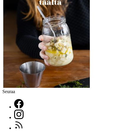
Seuraa