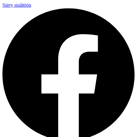
Siirry sisältöön