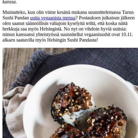
kanssa.
Muistatteko, kun olin viime kesänä mukana suunnittelemassa Turun
Sushi Pandan
uutta vegaanista menua
? Postauksen julkaisun jälkeen
olen saanut säännöllisin väliajoin kyselyitä teiltä, että koska näitä
herkkuja saa myös Helsingistä. No nyt on vihdoin hyviä uutisia:
minun kanssansi yhteistyössä suunnitellut vegaanisushit ovat 10.11.
alkaen saatavilla myös Helsingin Sushi Pandasta!