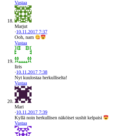
Vastaa
Marjut
·
10.11.2017 7:37
Ooh, nam
Vastaa
Iiris
·
10.11.2017 7:38
Nyt kuulostaa herkulliselta!
Vastaa
Mari
·
10.11.2017 7:39
Kyllä noin herkullisen näköiset sushit kelpaisi
Vastaa