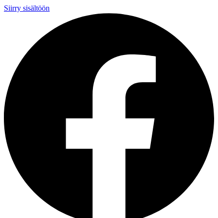
Siirry sisältöön