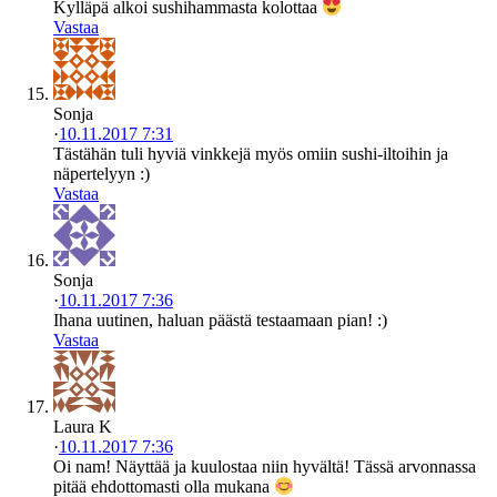
Kylläpä alkoi sushihammasta kolottaa
Vastaa
Sonja
·
10.11.2017 7:31
Tästähän tuli hyviä vinkkejä myös omiin sushi-iltoihin ja
näpertelyyn :)
Vastaa
Sonja
·
10.11.2017 7:36
Ihana uutinen, haluan päästä testaamaan pian! :)
Vastaa
Laura K
·
10.11.2017 7:36
Oi nam! Näyttää ja kuulostaa niin hyvältä! Tässä arvonnassa
pitää ehdottomasti olla mukana