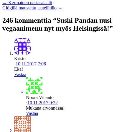
← Kermainen pastasalaatti
Glögillä maustettu taatelihillo →
246 kommenttia “Sushi Pandan uusi
vegaanimenu nyt myös Helsingissä!”
Kristo
·
10.11.2017 7:06
Eka!
Vastaa
Noora Vihanto
·
10.11.2017 9:22
Mukana arvonnassa!
Vastaa