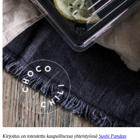
Kirjoitus on toteutettu kaupallisessa yhteistyössä
Sushi Pandan