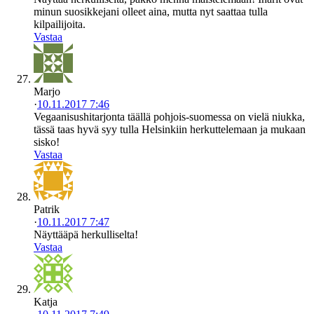
minun suosikkejani olleet aina, mutta nyt saattaa tulla
kilpailijoita.
Vastaa
Marjo
·
10.11.2017 7:46
Vegaanisushitarjonta täällä pohjois-suomessa on vielä niukka,
tässä taas hyvä syy tulla Helsinkiin herkuttelemaan ja mukaan
sisko!
Vastaa
Patrik
·
10.11.2017 7:47
Näyttääpä herkulliselta!
Vastaa
Katja