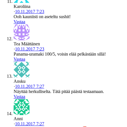
Karoliina
·
10.11.2017 7:23
Ooh kauniisti on aseteltu sushit!
Vastaa
Tea Määttänen
·
10.11.2017 7:23
Panama-uramaki 100/5, voisin elää pelkästään sillä!
Vastaa
Ansku
·
10.11.2017 7:27
Näyttää herkulliselta. Tätä pitää päästä testaamaan.
Vastaa
Anni
·
10.11.2017 7:27