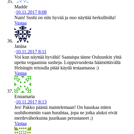
Madde
·
10.11.2017 8:08
Nam! Sushi on niin hyvää ja nuo näyttää herkullisilta!
Vastaa
Janina
·
10.11.2017 8:11
Voi kun näyttää hyvältä! Saataispa tänne Ouluunkin yhtä
upeita vegaanisia susheja. Loppuvuodesta häämöttävällä
Helsingin reissulla pitää käydä testaamassa :)
Vastaa
Ennamaria
·
10.11.2017 8:13
Jes! Pakko päästä maistelemaan! On hauskaa miten
sushihommiin vaan hurahtaa, jopa ne jotka aluksi eivät
merileväherkuista juurikaan perustaneet ;)
Vastaa