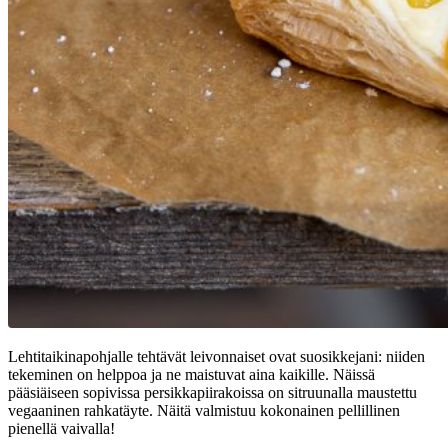
Lehtitaikinapohjalle tehtävät leivonnaiset ovat suosikkejani: niiden
tekeminen on helppoa ja ne maistuvat aina kaikille. Näissä
pääsiäiseen sopivissa persikkapiirakoissa on sitruunalla maustettu
vegaaninen rahkatäyte. Näitä valmistuu kokonainen pellillinen
pienellä vaivalla!