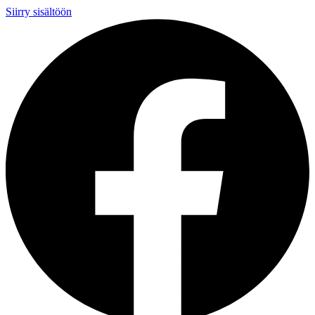
Siirry sisältöön