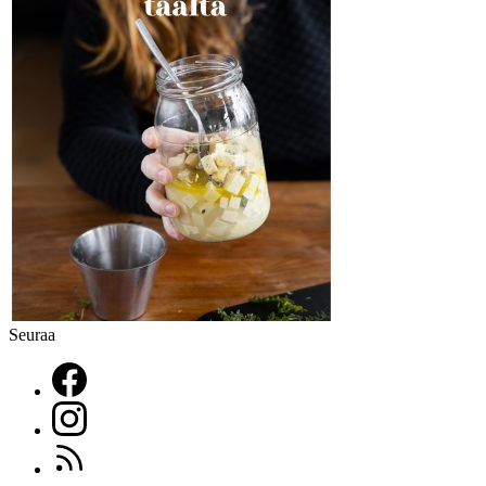
Seuraa