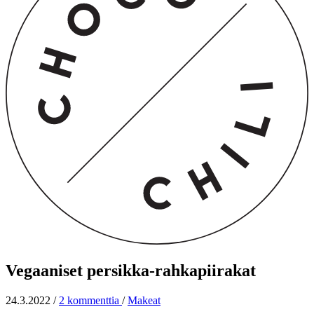
Vegaaniset persikka-rahkapiirakat
24.3.2022
/
2 kommenttia
/
Makeat