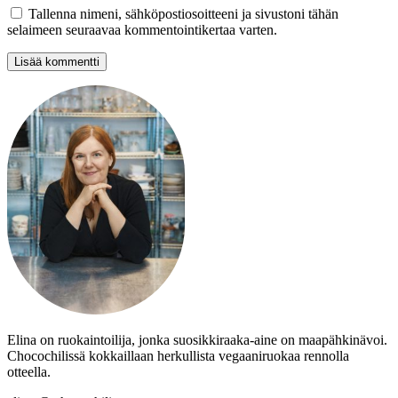
Tallenna nimeni, sähköpostiosoitteeni ja sivustoni tähän
selaimeen seuraavaa kommentointikertaa varten.
Elina on ruokaintoilija, jonka suosikkiraaka-aine on maapähkinävoi.
Chocochilissä kokkaillaan herkullista vegaaniruokaa rennolla
otteella.