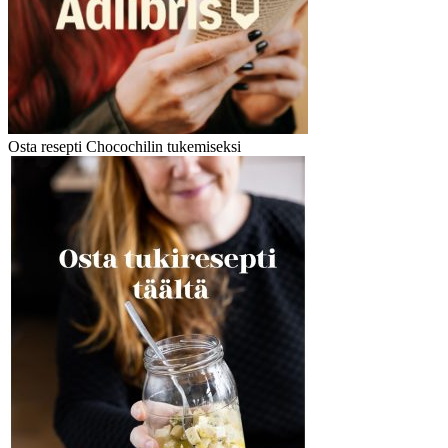
Osta resepti Chocochilin tukemiseksi