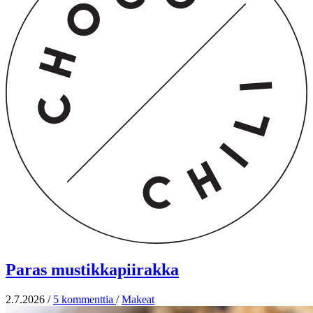
Paras mustikkapiirakka
2.7.2026
/
5 kommenttia
/
Makeat