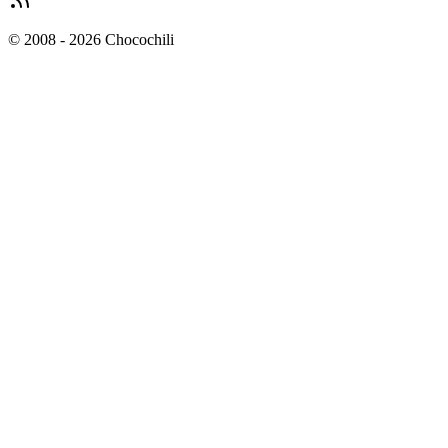
© 2008 - 2026 Chocochili