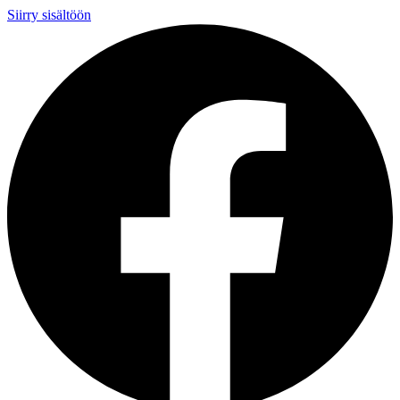
Siirry sisältöön