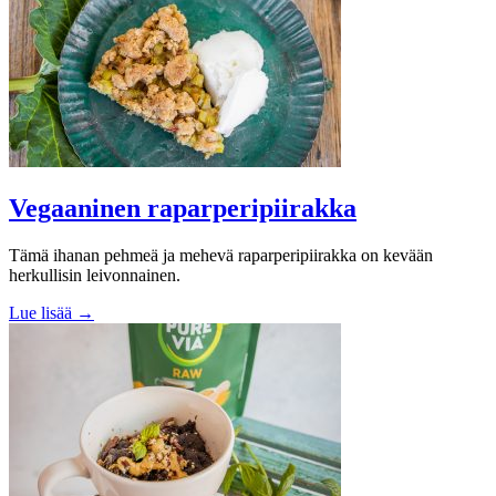
Vegaaninen raparperipiirakka
Tämä ihanan pehmeä ja mehevä raparperipiirakka on kevään
herkullisin leivonnainen.
Lue lisää →