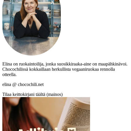
Elina on ruokaintoilija, jonka suosikkiraaka-aine on maapähkinävoi.
Chocochilissä kokkaillaan herkullista vegaaniruokaa rennolla
otteella.
elina @ chocochili.net
Tilaa keittokirjani täältä (mainos)