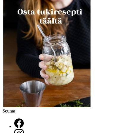
Seuraa