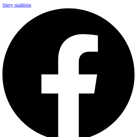
Siirry sisältöön