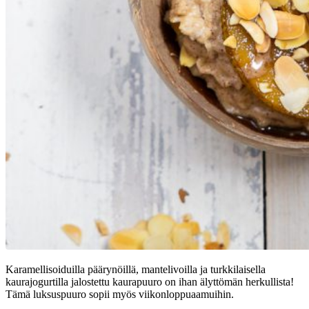
Karamellisoiduilla päärynöillä, mantelivoilla ja turkkilaisella
kaurajogurtilla jalostettu kaurapuuro on ihan älyttömän herkullista!
Tämä luksuspuuro sopii myös viikonloppuaamuihin.