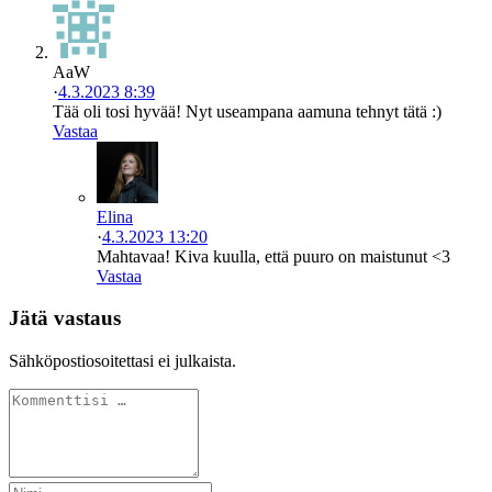
AaW
·
4.3.2023 8:39
Tää oli tosi hyvää! Nyt useampana aamuna tehnyt tätä :)
Vastaa
Elina
·
4.3.2023 13:20
Mahtavaa! Kiva kuulla, että puuro on maistunut <3
Vastaa
Jätä vastaus
Sähköpostiosoitettasi ei julkaista.