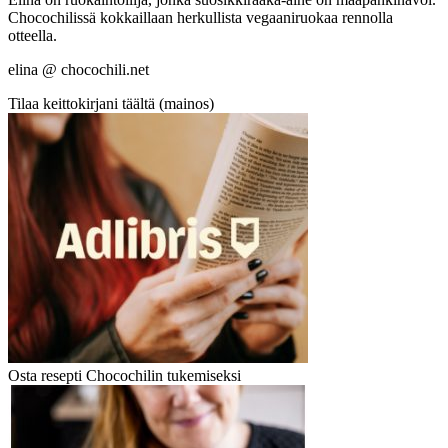
Chocochilissä kokkaillaan herkullista vegaaniruokaa rennolla
otteella.
elina @ chocochili.net
Tilaa keittokirjani täältä (mainos)
Osta resepti Chocochilin tukemiseksi