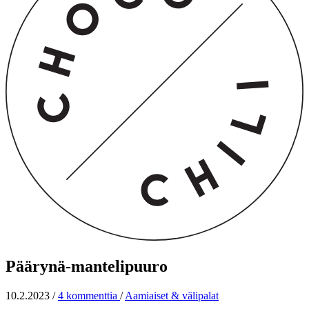
Päärynä-mantelipuuro
10.2.2023
/
4 kommenttia
/
Aamiaiset & välipalat