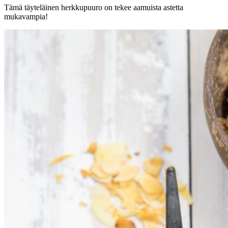
Tämä täyteläinen herkkupuuro on tekee aamuista astetta
mukavampia!