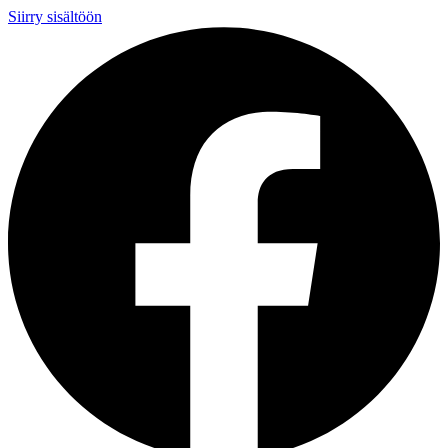
Siirry sisältöön