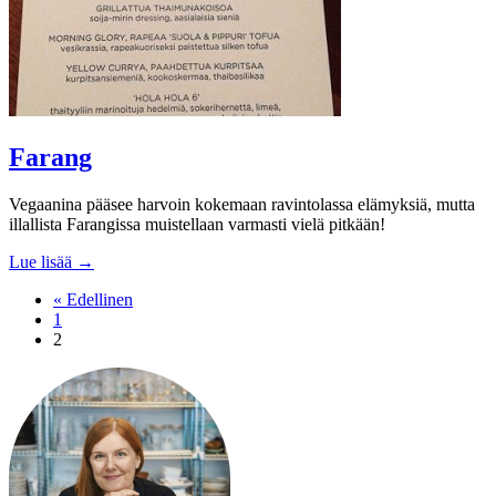
Farang
Vegaanina pääsee harvoin kokemaan ravintolassa elämyksiä, mutta
illallista Farangissa muistellaan varmasti vielä pitkään!
Lue lisää →
« Edellinen
1
2