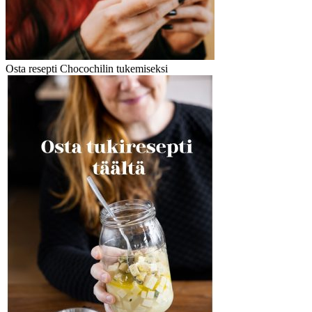
Osta resepti Chocochilin tukemiseksi