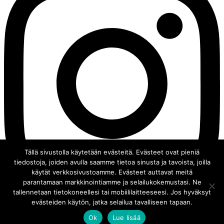
Tällä sivustolla käytetään evästeitä. Evästeet ovat pieniä
tiedostoja, joiden avulla saamme tietoa sinusta ja tavoista, joilla
käytät verkkosivustoamme. Evästeet auttavat meitä
parantamaan markkinointiamme ja selailukokemustasi. Ne
tallennetaan tietokoneellesi tai mobiililaitteeseesi. Jos hyväksyt
evästeiden käytön, jatka selailua tavalliseen tapaan.
Ok
Lue lisää
© 2008 - 2026 Chocochili