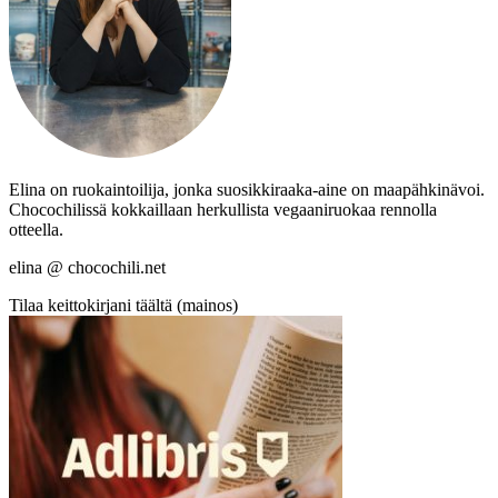
Elina on ruokaintoilija, jonka suosikkiraaka-aine on maapähkinävoi.
Chocochilissä kokkaillaan herkullista vegaaniruokaa rennolla
otteella.
elina @ chocochili.net
Tilaa keittokirjani täältä (mainos)