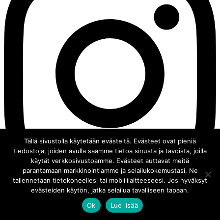
Tällä sivustolla käytetään evästeitä. Evästeet ovat pieniä
tiedostoja, joiden avulla saamme tietoa sinusta ja tavoista, joilla
käytät verkkosivustoamme. Evästeet auttavat meitä
parantamaan markkinointiamme ja selailukokemustasi. Ne
tallennetaan tietokoneellesi tai mobiililaitteeseesi. Jos hyväksyt
evästeiden käytön, jatka selailua tavalliseen tapaan.
Ok
Lue lisää
© 2008 - 2026 Chocochili