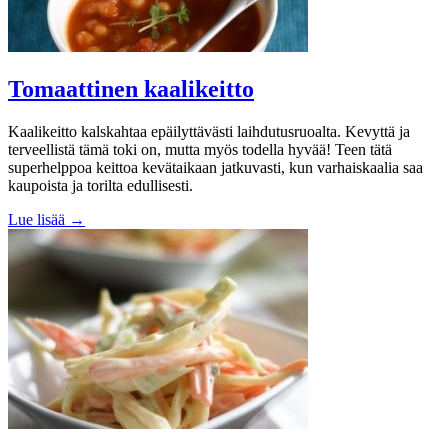
Tomaattinen kaalikeitto
Kaalikeitto kalskahtaa epäilyttävästi laihdutusruoalta. Kevyttä ja
terveellistä tämä toki on, mutta myös todella hyvää! Teen tätä
superhelppoa keittoa kevätaikaan jatkuvasti, kun varhaiskaalia saa
kaupoista ja torilta edullisesti.
Lue lisää →