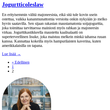
Jogurtticoleslaw
En erityisemmin välitä majoneesista, eikä sitä tule kovin usein
ostettua, vaikka kananmunattomia versioita onkin nykyään jo melko
hyvin saatavilla. Sen sijaan rakastan maustamatonta soijajogurttia,
joka toimittaa tarvittaessa mainiosti myös rahkan ja majoneesin
virkaa. Jogurttikastikkeella maustettu kaalisalaatti on
superterveellinen lisuke, joka maistuu melkein minkä tahansa ruuan
kanssa. Kannattaa kokeilla myös hampurilaisten kaverina, kuten
amerikkalaisilla on tapana.
Lue lisää →
« Edellinen
1
2