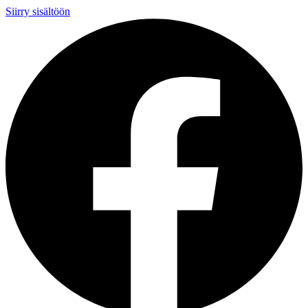
Siirry sisältöön