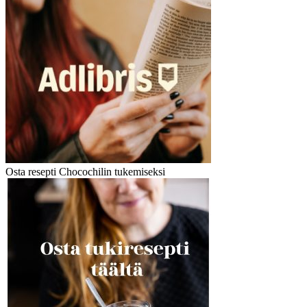
Osta resepti Chocochilin tukemiseksi