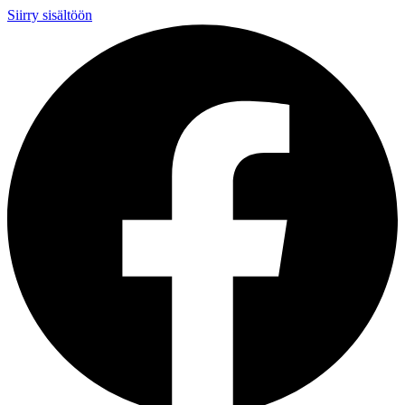
Siirry sisältöön