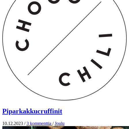
Piparkakkucruffinit
10.12.2023
/
3 kommenttia
/
Joulu