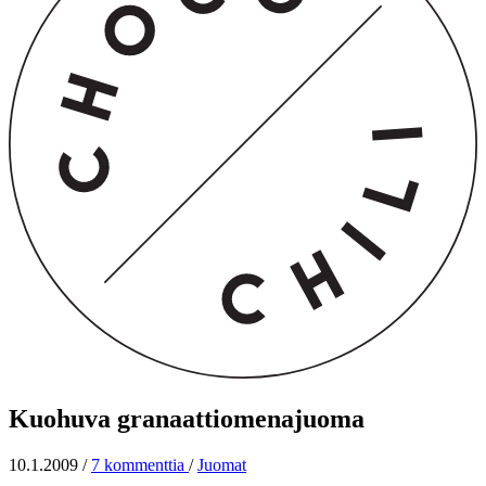
Kuohuva granaattiomenajuoma
10.1.2009
/
7 kommenttia
/
Juomat