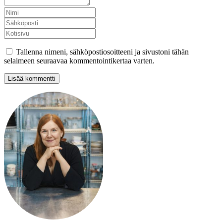
Tallenna nimeni, sähköpostiosoitteeni ja sivustoni tähän
selaimeen seuraavaa kommentointikertaa varten.