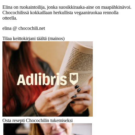
Elina on ruokaintoilija, jonka suosikkiraaka-aine on maapähkinävoi.
Chocochilissä kokkaillaan herkullista vegaaniruokaa rennolla
otteella.
elina @ chocochili.net
Tilaa keittokirjani täältä (mainos)
Osta resepti Chocochilin tukemiseksi