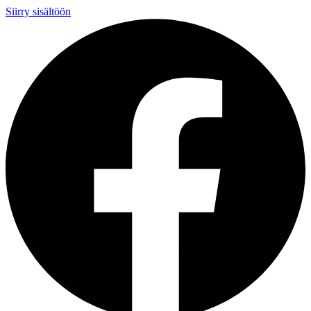
Siirry sisältöön