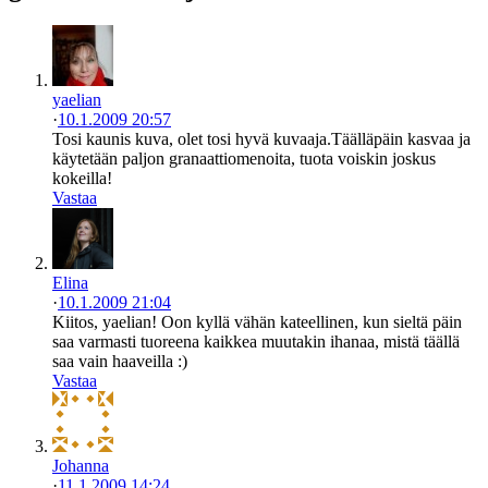
yaelian
·
10.1.2009 20:57
Tosi kaunis kuva, olet tosi hyvä kuvaaja.Täälläpäin kasvaa ja
käytetään paljon granaattiomenoita, tuota voiskin joskus
kokeilla!
Vastaa
Elina
·
10.1.2009 21:04
Kiitos, yaelian! Oon kyllä vähän kateellinen, kun sieltä päin
saa varmasti tuoreena kaikkea muutakin ihanaa, mistä täällä
saa vain haaveilla :)
Vastaa
Johanna
·
11.1.2009 14:24