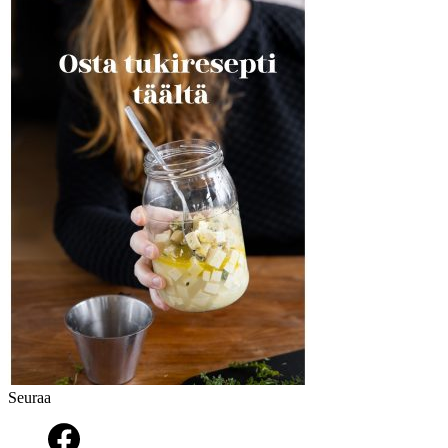
Seuraa