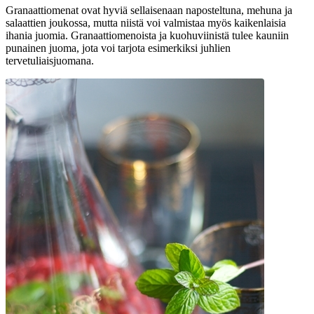
Granaattiomenat ovat hyviä sellaisenaan naposteltuna, mehuna ja
salaattien joukossa, mutta niistä voi valmistaa myös kaikenlaisia
ihania juomia. Granaattiomenoista ja kuohuviinistä tulee kauniin
punainen juoma, jota voi tarjota esimerkiksi juhlien
tervetuliaisjuomana.