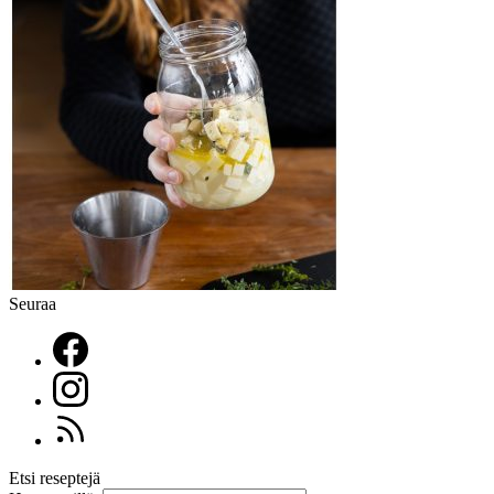
Seuraa
Etsi reseptejä