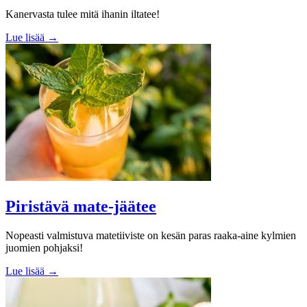
Kanervasta tulee mitä ihanin iltatee!
Lue lisää →
Piristävä mate-jäätee
Nopeasti valmistuva matetiiviste on kesän paras raaka-aine kylmien
juomien pohjaksi!
Lue lisää →