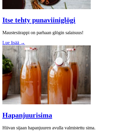
Itse tehty punaviiniglögi
Maustesiirappi on parhaan glögin salaisuus!
Lue lisää →
Hapanjuurisima
Hiivan sijaan hapanjuuren avulla valmistettu sima.