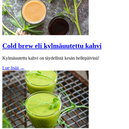
Cold brew eli kylmäuutettu kahvi
Kylmäuutettu kahvi on täydellistä kesän hellepäivinä!
Lue lisää →