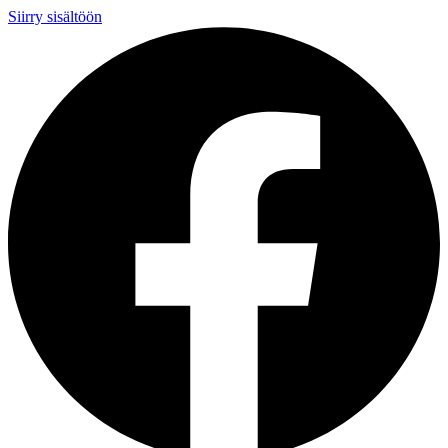
Siirry sisältöön