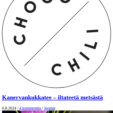
Kanervankukkatee – iltateetä metsästä
6.8.2024
/
4 kommenttia
/
Juomat