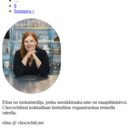
…
8
Seuraava »
Elina on ruokaintoilija, jonka suosikkiraaka-aine on maapähkinävoi.
Chocochilissä kokkaillaan herkullista vegaaniruokaa rennolla
otteella.
elina @ chocochili.net