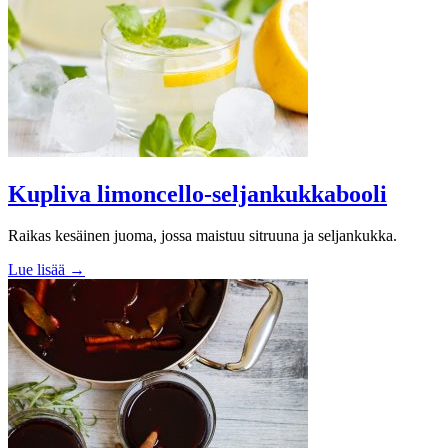
Kupliva limoncello-seljankukkabooli
Raikas kesäinen juoma, jossa maistuu sitruuna ja seljankukka.
Lue lisää →