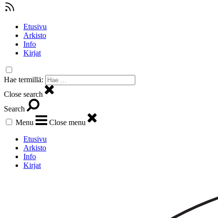
Etusivu
Arkisto
Info
Kirjat
Hae termillä:
Close search
Search
Menu
Close menu
Etusivu
Arkisto
Info
Kirjat