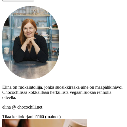
Elina on ruokaintoilija, jonka suosikkiraaka-aine on maapähkinävoi.
Chocochilissä kokkaillaan herkullista vegaaniruokaa rennolla
otteella.
elina @ chocochili.net
Tilaa keittokirjani täältä (mainos)