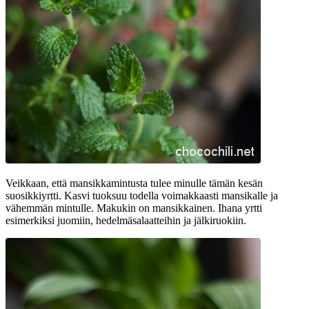
Veikkaan, että mansikkamintusta tulee minulle tämän kesän
suosikkiyrtti. Kasvi tuoksuu todella voimakkaasti mansikalle ja
vähemmän mintulle. Makukin on mansikkainen. Ihana yrtti
esimerkiksi juomiin, hedelmäsalaatteihin ja jälkiruokiin.