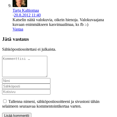
Tarja Kaltiomaa
·
20.8.2012 11:40
Katselin näitä valokuvia, oikein hienoja. Valokuvaajana
kuvaan enimmäkseen kasvimaailmaa, ks fb :-)
Vastaa
Jätä vastaus
Sähköpostiosoitettasi ei julkaista.
Tallenna nimeni, sähköpostiosoitteeni ja sivustoni tähän
selaimeen seuraavaa kommentointikertaa varten.