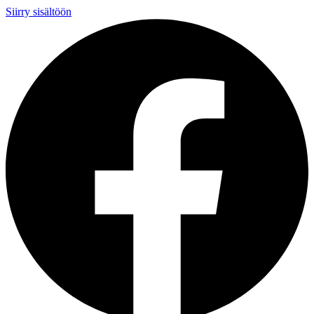
Siirry sisältöön