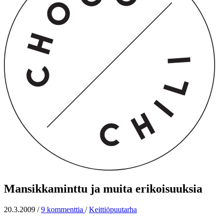
Mansikkaminttu ja muita erikoisuuksia
20.3.2009
/
9 kommenttia
/
Keittiöpuutarha