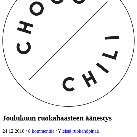
Joulukuun ruokahaasteen äänestys
24.12.2010
/
8 kommenttia
/
Yleistä ruokahöpinää