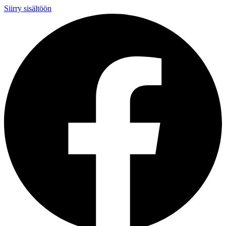
Siirry sisältöön