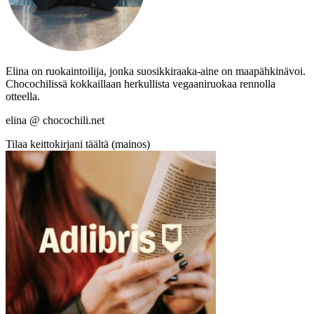
Elina on ruokaintoilija, jonka suosikkiraaka-aine on maapähkinävoi.
Chocochilissä kokkaillaan herkullista vegaaniruokaa rennolla
otteella.
elina @ chocochili.net
Tilaa keittokirjani täältä (mainos)