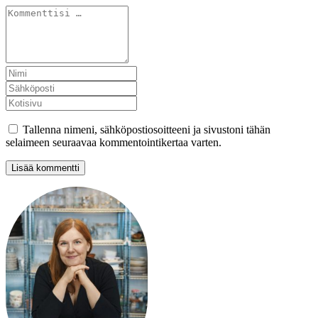
Tallenna nimeni, sähköpostiosoitteeni ja sivustoni tähän
selaimeen seuraavaa kommentointikertaa varten.