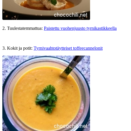
2. Tuulestatemmattua:
Paistettu vuohenjuusto tyrnikastikkeella
3. Kokit ja potit:
Tyrnivaahtotäytteiset toffeecannelonit