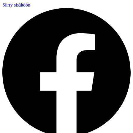
Siirry sisältöön