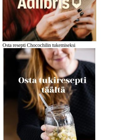
Osta resepti Chocochilin tukemiseksi