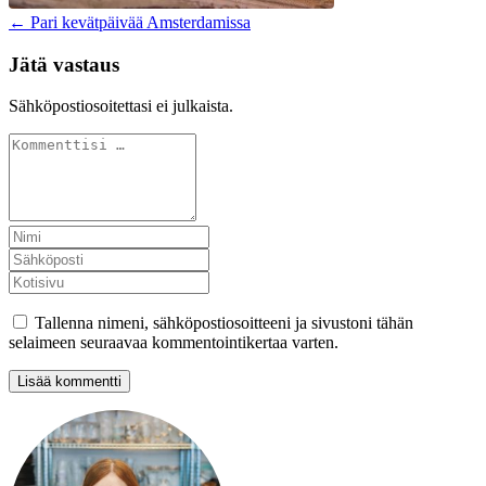
← Pari kevätpäivää Amsterdamissa
Jätä vastaus
Sähköpostiosoitettasi ei julkaista.
Tallenna nimeni, sähköpostiosoitteeni ja sivustoni tähän
selaimeen seuraavaa kommentointikertaa varten.