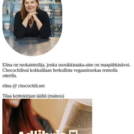
Elina on ruokaintoilija, jonka suosikkiraaka-aine on maapähkinävoi.
Chocochilissä kokkaillaan herkullista vegaaniruokaa rennolla
otteella.
elina @ chocochili.net
Tilaa keittokirjani täältä (mainos)