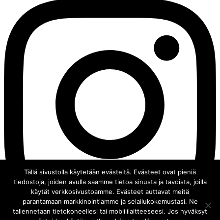
Tällä sivustolla käytetään evästeitä. Evästeet ovat pieniä
tiedostoja, joiden avulla saamme tietoa sinusta ja tavoista, joilla
käytät verkkosivustoamme. Evästeet auttavat meitä
parantamaan markkinointiamme ja selailukokemustasi. Ne
tallennetaan tietokoneellesi tai mobiililaitteeseesi. Jos hyväksyt