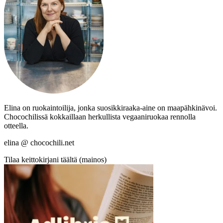
Elina on ruokaintoilija, jonka suosikkiraaka-aine on maapähkinävoi.
Chocochilissä kokkaillaan herkullista vegaaniruokaa rennolla
otteella.
elina @ chocochili.net
Tilaa keittokirjani täältä (mainos)