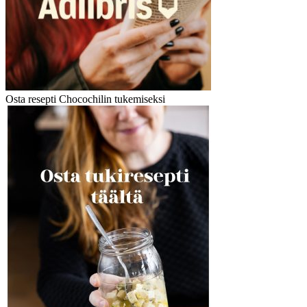
Osta resepti Chocochilin tukemiseksi