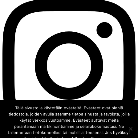
Tällä sivustolla käytetään evästeitä. Evästeet ovat pieniä
tiedostoja, joiden avulla saamme tietoa sinusta ja tavoista, joilla
käytät verkkosivustoamme. Evästeet auttavat meitä
parantamaan markkinointiamme ja selailukokemustasi. Ne
tallennetaan tietokoneellesi tai mobiililaitteeseesi. Jos hyväksyt