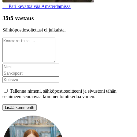
← Pari kevätpäivää Amsterdamissa
Jätä vastaus
Sähköpostiosoitettasi ei julkaista.
Tallenna nimeni, sähköpostiosoitteeni ja sivustoni tähän
selaimeen seuraavaa kommentointikertaa varten.