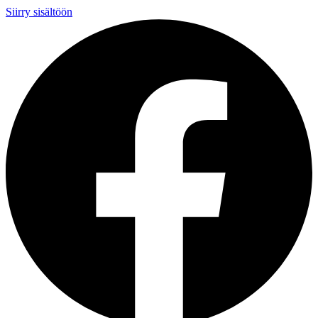
Siirry sisältöön