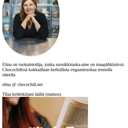
Elina on ruokaintoilija, jonka suosikkiraaka-aine on maapähkinävoi.
Chocochilissä kokkaillaan herkullista vegaaniruokaa rennolla
otteella.
elina @ chocochili.net
Tilaa keittokirjani täältä (mainos)