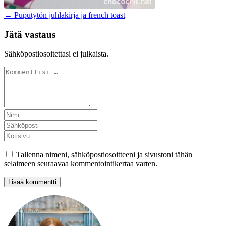
← Puputytön juhlakirja ja french toast
Jätä vastaus
Sähköpostiosoitettasi ei julkaista.
Tallenna nimeni, sähköpostiosoitteeni ja sivustoni tähän
selaimeen seuraavaa kommentointikertaa varten.