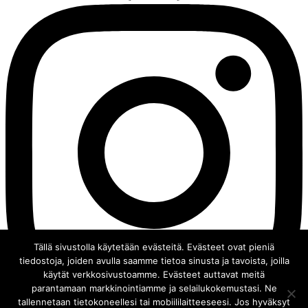
Tällä sivustolla käytetään evästeitä. Evästeet ovat pieniä
tiedostoja, joiden avulla saamme tietoa sinusta ja tavoista, joilla
käytät verkkosivustoamme. Evästeet auttavat meitä
parantamaan markkinointiamme ja selailukokemustasi. Ne
tallennetaan tietokoneellesi tai mobiililaitteeseesi. Jos hyväksyt