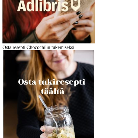
Osta resepti Chocochilin tukemiseksi