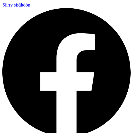
Siirry sisältöön