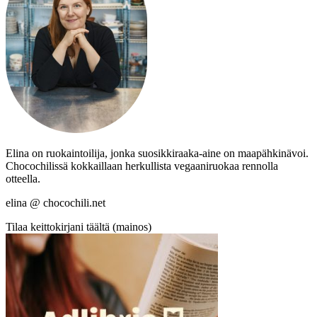
Elina on ruokaintoilija, jonka suosikkiraaka-aine on maapähkinävoi.
Chocochilissä kokkaillaan herkullista vegaaniruokaa rennolla
otteella.
elina @ chocochili.net
Tilaa keittokirjani täältä (mainos)