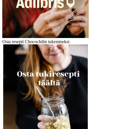
Osta resepti Chocochilin tukemiseksi