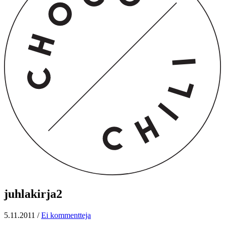
juhlakirja2
5.11.2011
/
Ei kommentteja