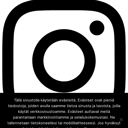
Tällä sivustolla käytetään evästeitä. Evästeet ovat pieniä
tiedostoja, joiden avulla saamme tietoa sinusta ja tavoista, joilla
käytät verkkosivustoamme. Evästeet auttavat meitä
parantamaan markkinointiamme ja selailukokemustasi. Ne
tallennetaan tietokoneellesi tai mobiililaitteeseesi. Jos hyväksyt