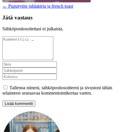
← Puputytön juhlakirja ja french toast
Jätä vastaus
Sähköpostiosoitettasi ei julkaista.
Tallenna nimeni, sähköpostiosoitteeni ja sivustoni tähän
selaimeen seuraavaa kommentointikertaa varten.