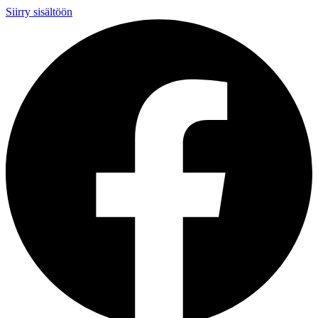
Siirry sisältöön