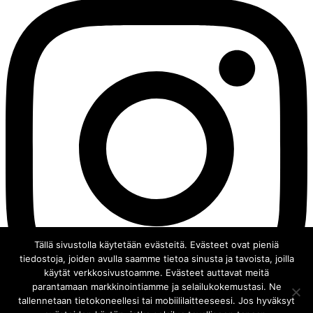
Tällä sivustolla käytetään evästeitä. Evästeet ovat pieniä
tiedostoja, joiden avulla saamme tietoa sinusta ja tavoista, joilla
käytät verkkosivustoamme. Evästeet auttavat meitä
parantamaan markkinointiamme ja selailukokemustasi. Ne
tallennetaan tietokoneellesi tai mobiililaitteeseesi. Jos hyväksyt