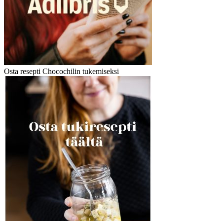
Osta resepti Chocochilin tukemiseksi