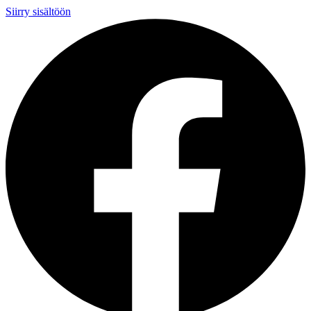
Siirry sisältöön