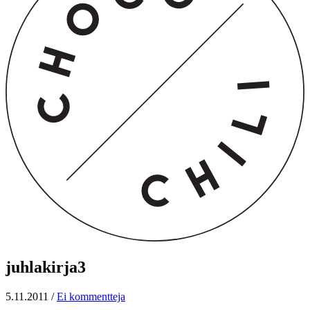
juhlakirja3
5.11.2011
/
Ei kommentteja