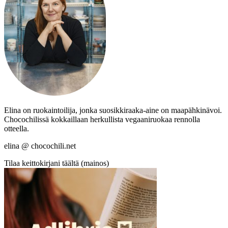
Elina on ruokaintoilija, jonka suosikkiraaka-aine on maapähkinävoi.
Chocochilissä kokkaillaan herkullista vegaaniruokaa rennolla
otteella.
elina @ chocochili.net
Tilaa keittokirjani täältä (mainos)