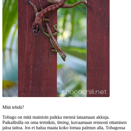
Mitä tehdä?
Tobago on mitä mainioin paikka mennä lataamaan akkuja.
Paikallisilla on oma termikin,
liming,
kuvaamaan rennosti ottamisen
jaloa taitoa. Jos ei halua maata koko lomaa palmun alla, Tobagossa