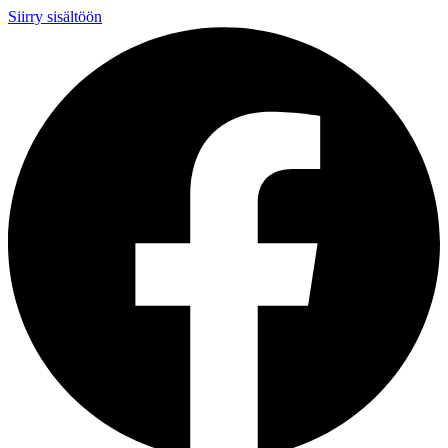
Siirry sisältöön