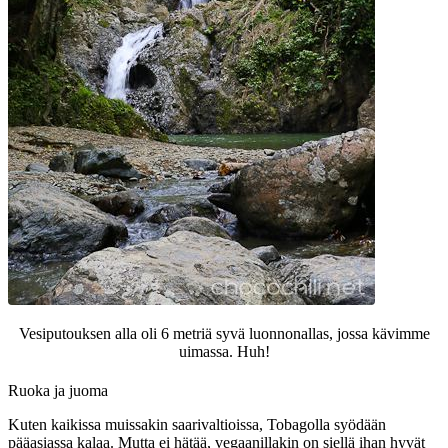
Vesiputouksen alla oli 6 metriä syvä luonnonallas, jossa kävimme
uimassa. Huh!
Ruoka ja juoma
Kuten kaikissa muissakin saarivaltioissa, Tobagolla syödään
pääasiassa kalaa. Mutta ei hätää, vegaanillakin on siellä ihan hyvät