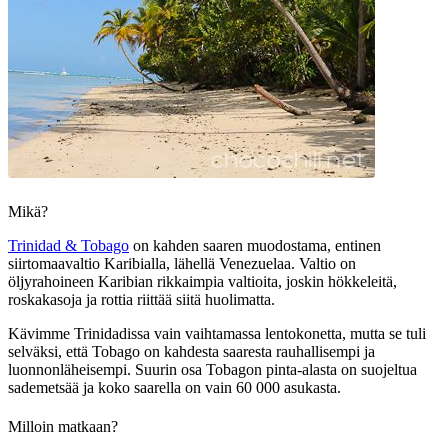
Mikä?
Trinidad & Tobago
on kahden saaren muodostama, entinen
siirtomaavaltio Karibialla, lähellä Venezuelaa. Valtio on
öljyrahoineen Karibian rikkaimpia valtioita, joskin hökkeleitä,
roskakasoja ja rottia riittää siitä huolimatta.
Kävimme Trinidadissa vain vaihtamassa lentokonetta, mutta se tuli
selväksi, että Tobago on kahdesta saaresta rauhallisempi ja
luonnonläheisempi. Suurin osa Tobagon pinta-alasta on suojeltua
sademetsää ja koko saarella on vain 60 000 asukasta.
Milloin matkaan?