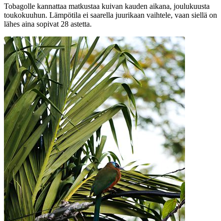
Tobagolle kannattaa matkustaa kuivan kauden aikana, joulukuusta
toukokuuhun. Lämpötila ei saarella juurikaan vaihtele, vaan siellä on
lähes aina sopivat 28 astetta.