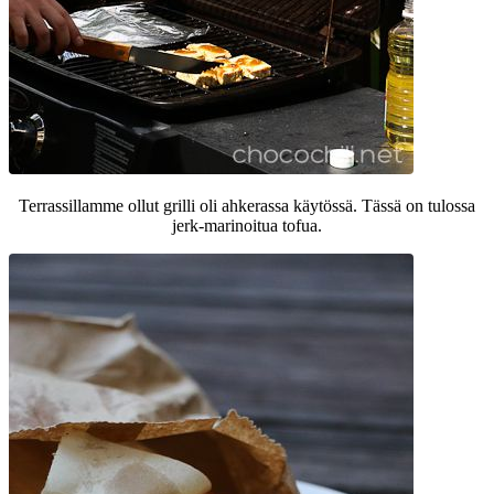
Terrassillamme ollut grilli oli ahkerassa käytössä. Tässä on tulossa
jerk-marinoitua tofua.