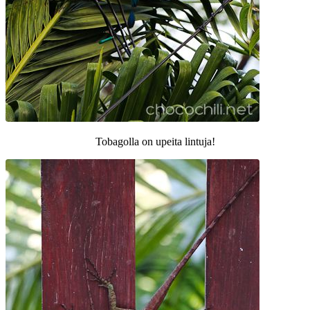
Tobagolla on upeita lintuja!