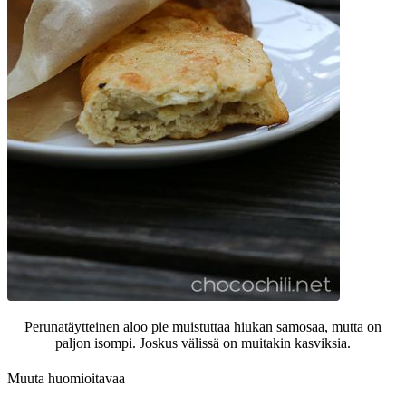
Perunatäytteinen aloo pie muistuttaa hiukan samosaa, mutta on
paljon isompi. Joskus välissä on muitakin kasviksia.
Muuta huomioitavaa