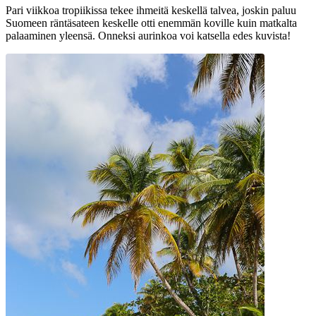
Pari viikkoa tropiikissa tekee ihmeitä keskellä talvea, joskin paluu
Suomeen räntäsateen keskelle otti enemmän koville kuin matkalta
palaaminen yleensä. Onneksi aurinkoa voi katsella edes kuvista!