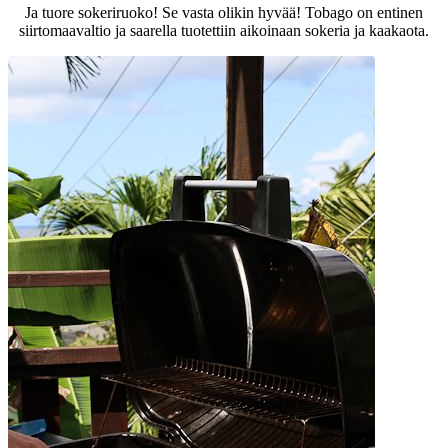
Ja tuore sokeriruoko! Se vasta olikin hyvää! Tobago on entinen
siirtomaavaltio ja saarella tuotettiin aikoinaan sokeria ja kaakaota.