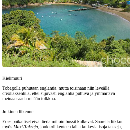
Kielimuuri
Tobagolla puhutaan englantia, mutta toisinaan niin leveällä
creoliaksentilla, ettei sujuvasti englantia puhuva ja ymmärtävä
meinaa saada mitään tolkkua.
Julkinen liikenne
Edes paikalliset eivät tiedä milloin bussit kulkevat. Saarella liikkuu
myös
Maxi-Takseja
, joukkoliikenteen lailla kulkevia isoja takseja,