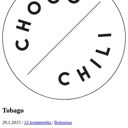
Tobago
29.1.2015
/
12 kommenttia
/
Reissussa