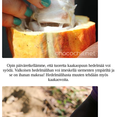
Opin päiväretkellämme, että tuoretta kaakaopuun hedelmää voi
syödä. Valkoisen hedelmälihan voi imeskellä siementen ympäriltä ja
se on ihanan makeaa! Hedelmälihasta muuten tehdään myös
kaakaovoita.