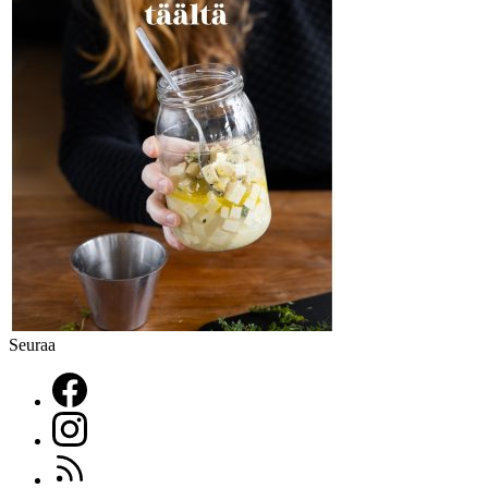
Seuraa