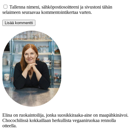
Tallenna nimeni, sähköpostiosoitteeni ja sivustoni tähän
selaimeen seuraavaa kommentointikertaa varten.
Elina on ruokaintoilija, jonka suosikkiraaka-aine on maapähkinävoi.
Chocochilissä kokkaillaan herkullista vegaaniruokaa rennolla
otteella.