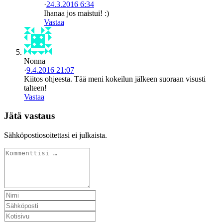
·
24.3.2016 6:34
Ihanaa jos maistui! :)
Vastaa
Nonna
·
9.4.2016 21:07
Kiitos ohjeesta. Tää meni kokeilun jälkeen suoraan visusti
talteen!
Vastaa
Jätä vastaus
Sähköpostiosoitettasi ei julkaista.