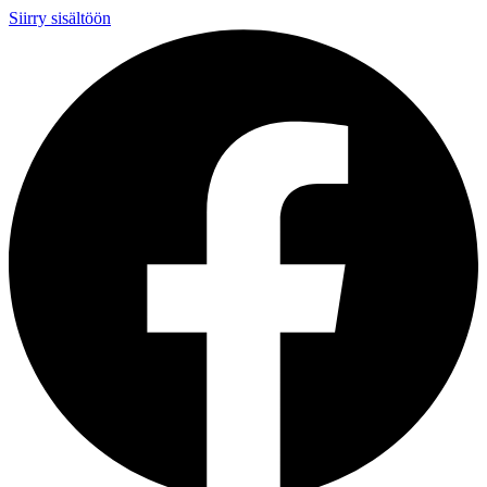
Siirry sisältöön