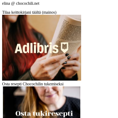
elina @ chocochili.net
Tilaa keittokirjani täältä (mainos)
Osta resepti Chocochilin tukemiseksi