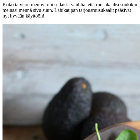
Koko talvi on mennyt ohi sellaista vauhtia, että ruusukaalisesonkikin
meinasi mennä sivu suun. Lähikaupan tarjousruusukaalit pääsivät
nyt hyvään käyttöön!