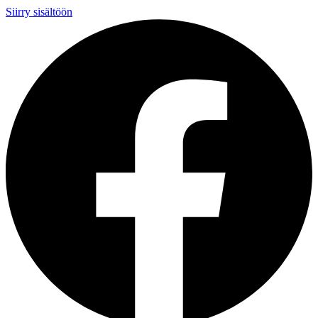
Siirry sisältöön