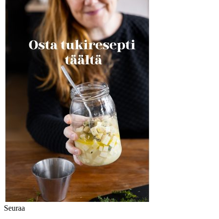
Seuraa