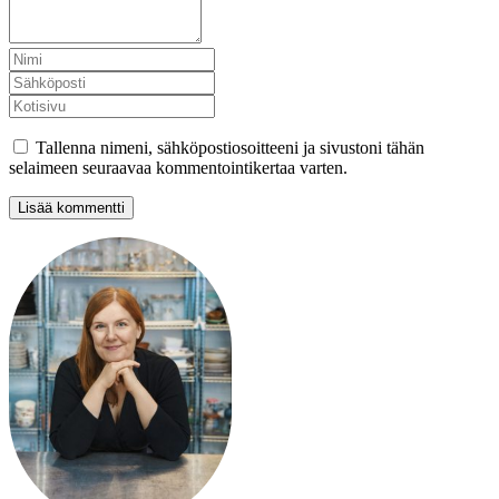
Tallenna nimeni, sähköpostiosoitteeni ja sivustoni tähän
selaimeen seuraavaa kommentointikertaa varten.