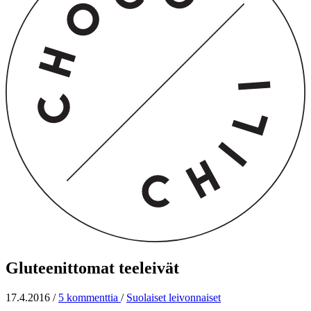
Gluteenittomat teeleivät
17.4.2016
/
5 kommenttia
/
Suolaiset leivonnaiset