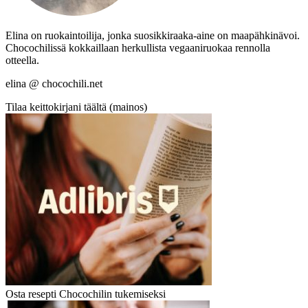
Elina on ruokaintoilija, jonka suosikkiraaka-aine on maapähkinävoi.
Chocochilissä kokkaillaan herkullista vegaaniruokaa rennolla
otteella.
elina @ chocochili.net
Tilaa keittokirjani täältä (mainos)
Osta resepti Chocochilin tukemiseksi