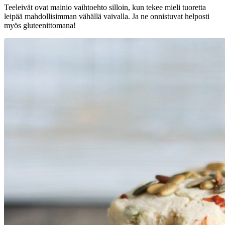
Teeleivät ovat mainio vaihtoehto silloin, kun tekee mieli tuoretta
leipää mahdollisimman vähällä vaivalla. Ja ne onnistuvat helposti
myös gluteenittomana!