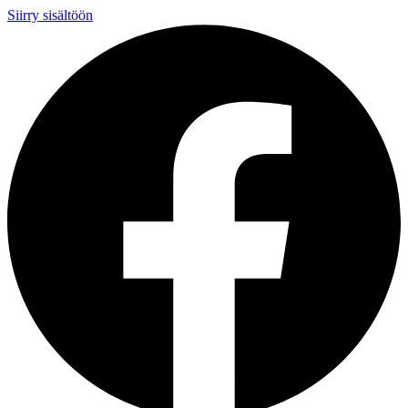
Siirry sisältöön