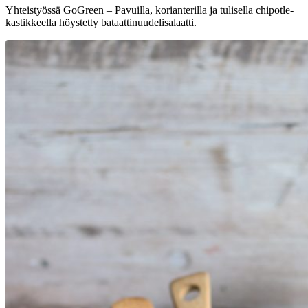
Yhteistyössä GoGreen – Pavuilla, korianterilla ja tulisella chipotle-
kastikkeella höystetty bataattinuudelisalaatti.