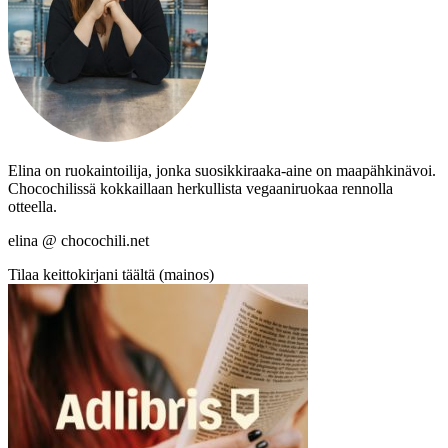
Elina on ruokaintoilija, jonka suosikkiraaka-aine on maapähkinävoi.
Chocochilissä kokkaillaan herkullista vegaaniruokaa rennolla
otteella.
elina @ chocochili.net
Tilaa keittokirjani täältä (mainos)