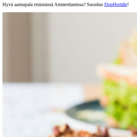
Hyvä aamupala etsinnässä Amsterdamissa? Suositus
DopHertille
!