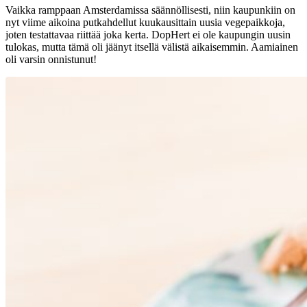
Vaikka ramppaan Amsterdamissa säännöllisesti, niin kaupunkiin on
nyt viime aikoina putkahdellut kuukausittain uusia vegepaikkoja,
joten testattavaa riittää joka kerta. DopHert ei ole kaupungin uusin
tulokas, mutta tämä oli jäänyt itsellä välistä aikaisemmin. Aamiainen
oli varsin onnistunut!