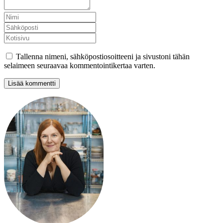
Tallenna nimeni, sähköpostiosoitteeni ja sivustoni tähän
selaimeen seuraavaa kommentointikertaa varten.