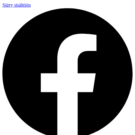
Siirry sisältöön