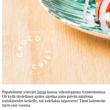
Piipahdimme ystäväni
Suvin
kanssa viikonloppuna Amsterdamissa.
Oli kyllä täydellinen ajoitus sijoittaa parin päivän miniloma
joulukiireiden keskelle, tuli todellakin tarpeeseen! Tämä kalenteriin
myös ensi vuonna.