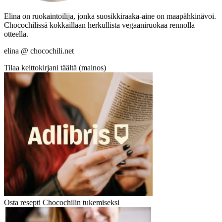
Elina on ruokaintoilija, jonka suosikkiraaka-aine on maapähkinävoi.
Chocochilissä kokkaillaan herkullista vegaaniruokaa rennolla
otteella.
elina @ chocochili.net
Tilaa keittokirjani täältä (mainos)
Osta resepti Chocochilin tukemiseksi