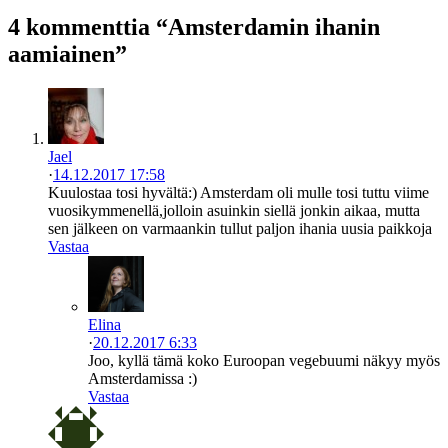
4 kommenttia “Amsterdamin ihanin
aamiainen”
Jael
·
14.12.2017 17:58
Kuulostaa tosi hyvältä:) Amsterdam oli mulle tosi tuttu viime
vuosikymmenellä,jolloin asuinkin siellä jonkin aikaa, mutta
sen jälkeen on varmaankin tullut paljon ihania uusia paikkoja
Vastaa
Elina
·
20.12.2017 6:33
Joo, kyllä tämä koko Euroopan vegebuumi näkyy myös
Amsterdamissa :)
Vastaa