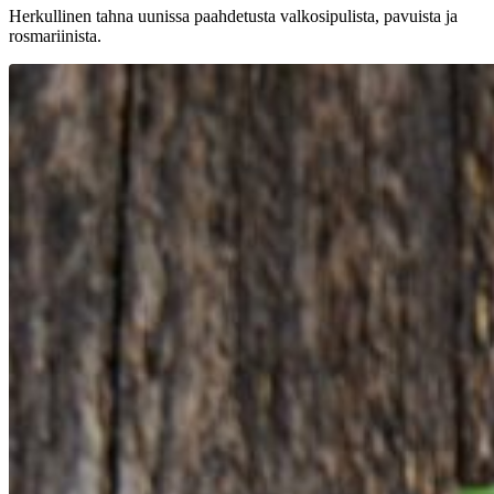
Herkullinen tahna uunissa paahdetusta valkosipulista, pavuista ja
rosmariinista.