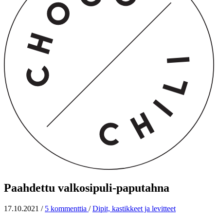
Paahdettu valkosipuli-paputahna
17.10.2021
/
5 kommenttia
/
Dipit, kastikkeet ja levitteet