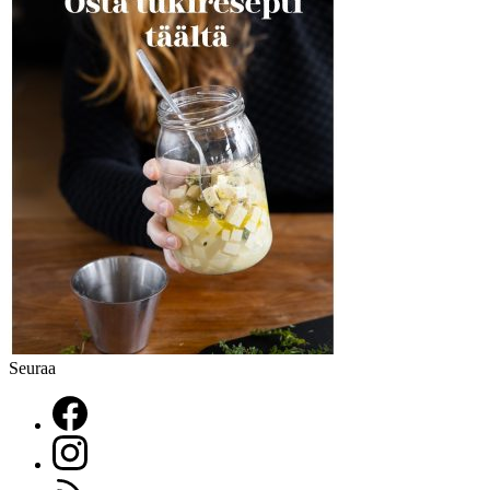
Seuraa