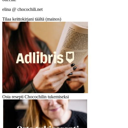
elina @ chocochili.net
Tilaa keittokirjani täältä (mainos)
Osta resepti Chocochilin tukemiseksi