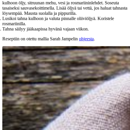
kulhoon öljy, sitruunan mehu, vesi ja rosmariininlehdet. Soseuta
tasaiseksi sauvasekoittimella. Lisää öljyä tai vettä, jos haluat tahnasta
löysempää. Mausta suolalla ja pippurilla.
Lusikoi tahna kulhoon ja valuta pinnalle oliiviöljyä. Koristele
rosmariinilla.
Tahna säilyy jääkaapissa hyvänä vajaan viikon.
Reseptiin on otettu mallia Sarah Jampelin
ohjeesta
.