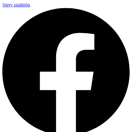
Siirry sisältöön