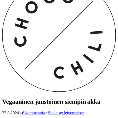
Vegaaninen juustoinen sienipiirakka
23.8.2024
/
6 kommenttia
/
Suolaiset leivonnaiset