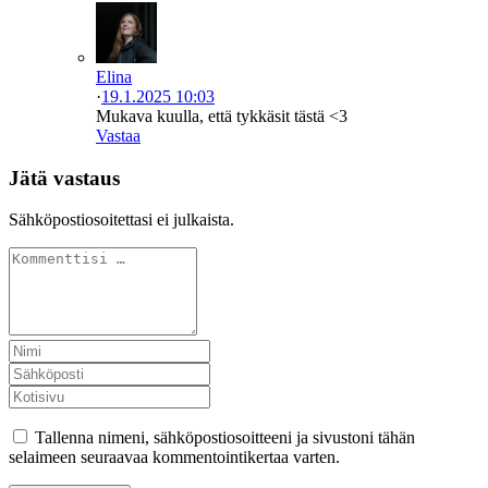
Elina
·
19.1.2025 10:03
Mukava kuulla, että tykkäsit tästä <3
Vastaa
Jätä vastaus
Sähköpostiosoitettasi ei julkaista.
Tallenna nimeni, sähköpostiosoitteeni ja sivustoni tähän
selaimeen seuraavaa kommentointikertaa varten.