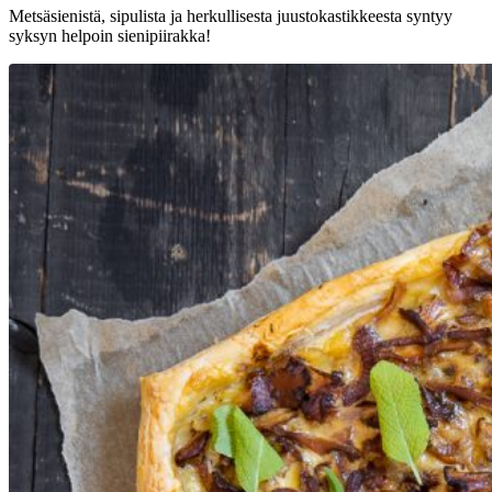
Metsäsienistä, sipulista ja herkullisesta juustokastikkeesta syntyy
syksyn helpoin sienipiirakka!