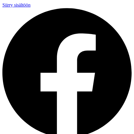
Siirry sisältöön