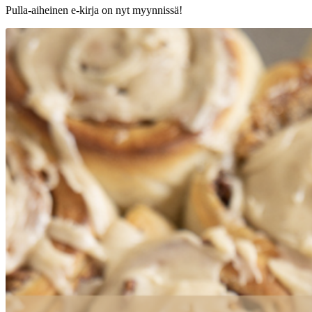
Pulla-aiheinen e-kirja on nyt myynnissä!