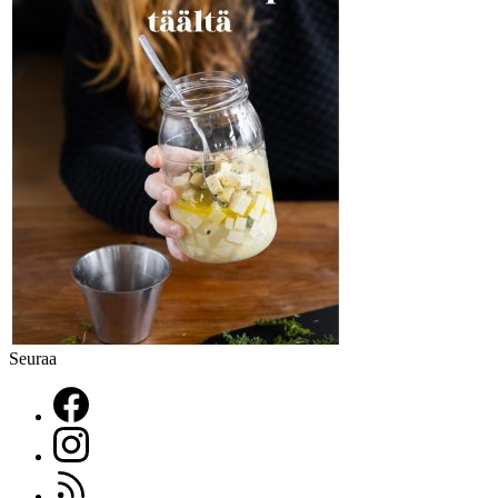
Seuraa