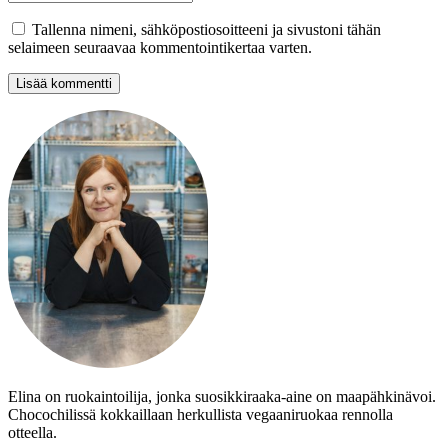
Tallenna nimeni, sähköpostiosoitteeni ja sivustoni tähän
selaimeen seuraavaa kommentointikertaa varten.
Elina on ruokaintoilija, jonka suosikkiraaka-aine on maapähkinävoi.
Chocochilissä kokkaillaan herkullista vegaaniruokaa rennolla
otteella.