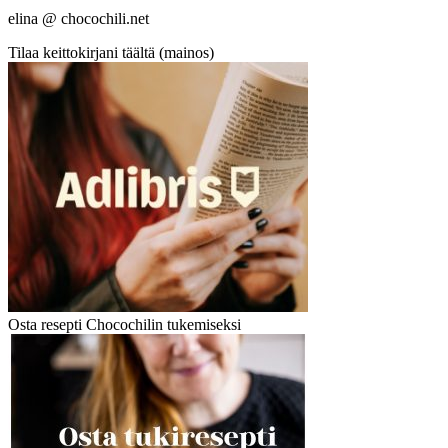
elina @ chocochili.net
Tilaa keittokirjani täältä (mainos)
Osta resepti Chocochilin tukemiseksi