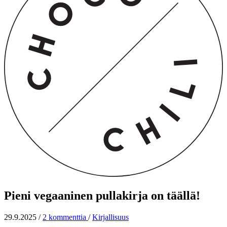
Pieni vegaaninen pullakirja on täällä!
29.9.2025
/
2 kommenttia
/
Kirjallisuus