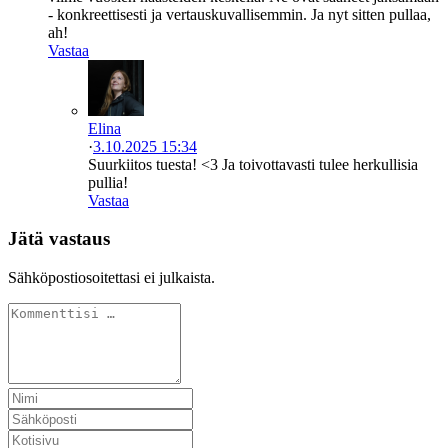
- konkreettisesti ja vertauskuvallisemmin. Ja nyt sitten pullaa,
ah!
Vastaa
Elina
·
3.10.2025 15:34
Suurkiitos tuesta! <3 Ja toivottavasti tulee herkullisia
pullia!
Vastaa
Jätä vastaus
Sähköpostiosoitettasi ei julkaista.