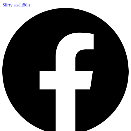
Siirry sisältöön