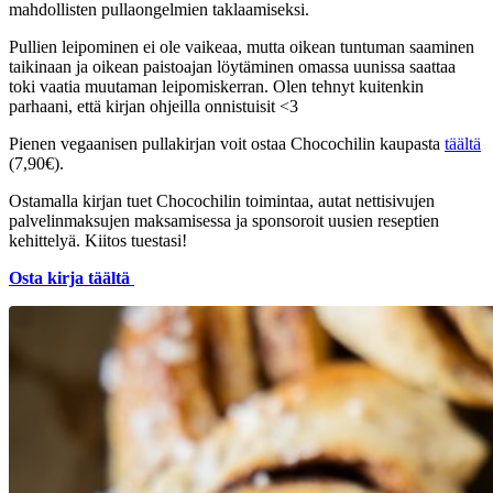
mahdollisten pullaongelmien taklaamiseksi.
Pullien leipominen ei ole vaikeaa, mutta oikean tuntuman saaminen
taikinaan ja oikean paistoajan löytäminen omassa uunissa saattaa
toki vaatia muutaman leipomiskerran. Olen tehnyt kuitenkin
parhaani, että kirjan ohjeilla onnistuisit <3
Pienen vegaanisen pullakirjan voit ostaa Chocochilin kaupasta
täältä
(7,90€).
Ostamalla kirjan tuet Chocochilin toimintaa, autat nettisivujen
palvelinmaksujen maksamisessa ja sponsoroit uusien reseptien
kehittelyä. Kiitos tuestasi!
Osta kirja täältä