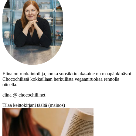
Elina on ruokaintoilija, jonka suosikkiraaka-aine on maapähkinävoi.
Chocochilissä kokkaillaan herkullista vegaaniruokaa rennolla
otteella.
elina @ chocochili.net
Tilaa keittokirjani täältä (mainos)