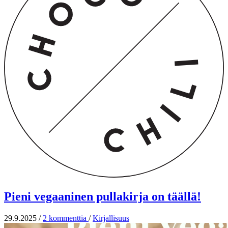
Pieni vegaaninen pullakirja on täällä!
29.9.2025
/
2 kommenttia
/
Kirjallisuus