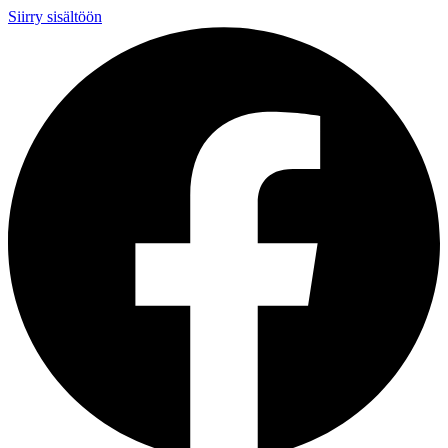
Siirry sisältöön