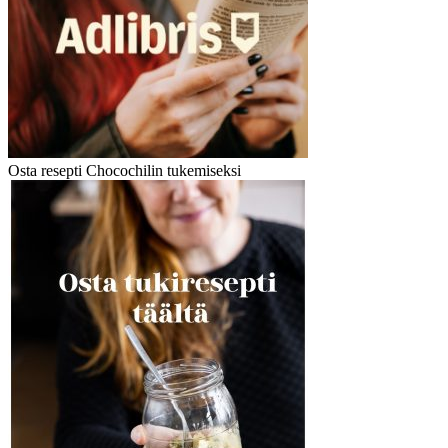
Osta resepti Chocochilin tukemiseksi