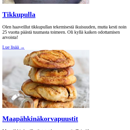
Tikkupulla
Olen haaveillut tikkupullan tekemisestä ikuisuuden, mutta kesti noin
25 vuotta päästä tuumasta toimeen. Oli kyllä kaiken odottamisen
arvoista!
Lue lisää →
Maapähkinäkorvapuustit