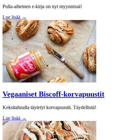
Pulla-aiheinen e-kirja on nyt myynnissä!
Lue lisää →
Vegaaniset Biscoff-korvapuustit
Keksitahnalla täytetyt korvapuustit. Täydellistä!
Lue lisää →