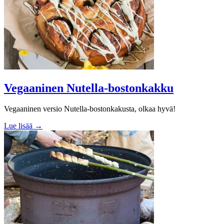
Vegaaninen Nutella-bostonkakku
Vegaaninen versio Nutella-bostonkakusta, olkaa hyvä!
Lue lisää →