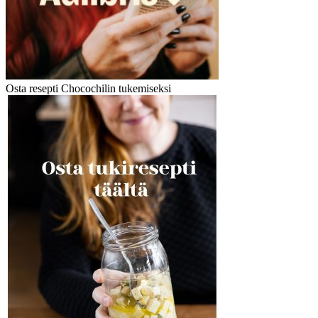
Osta resepti Chocochilin tukemiseksi