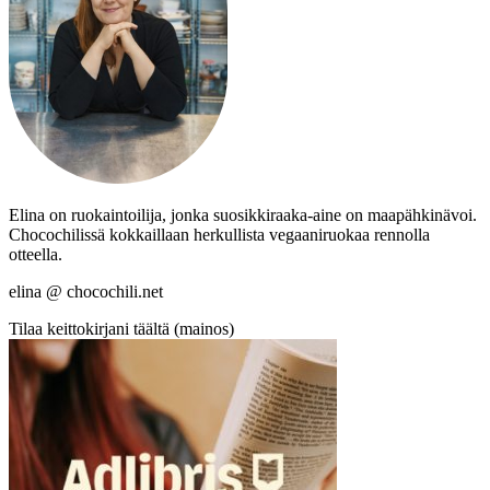
Elina on ruokaintoilija, jonka suosikkiraaka-aine on maapähkinävoi.
Chocochilissä kokkaillaan herkullista vegaaniruokaa rennolla
otteella.
elina @ chocochili.net
Tilaa keittokirjani täältä (mainos)