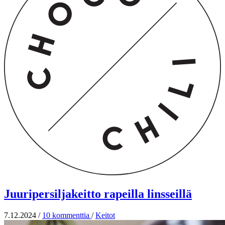
Juuripersiljakeitto rapeilla linsseillä
7.12.2024
/
10 kommenttia
/
Keitot