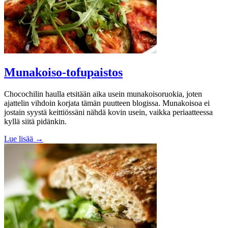
Munakoiso-tofupaistos
Chocochilin haulla etsitään aika usein munakoisoruokia, joten
ajattelin vihdoin korjata tämän puutteen blogissa. Munakoisoa ei
jostain syystä keittiössäni nähdä kovin usein, vaikka periaatteessa
kyllä siitä pidänkin.
Lue lisää →