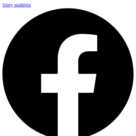
Siirry sisältöön