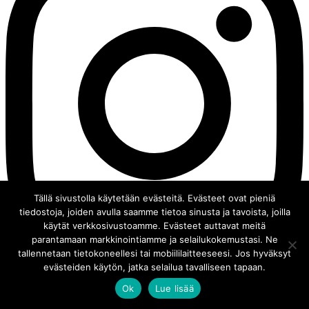
Tällä sivustolla käytetään evästeitä. Evästeet ovat pieniä
tiedostoja, joiden avulla saamme tietoa sinusta ja tavoista, joilla
käytät verkkosivustoamme. Evästeet auttavat meitä
parantamaan markkinointiamme ja selailukokemustasi. Ne
tallennetaan tietokoneellesi tai mobiililaitteeseesi. Jos hyväksyt
evästeiden käytön, jatka selailua tavalliseen tapaan.
Ok
Lue lisää
© 2008 - 2026 Chocochili