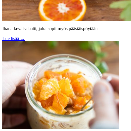
Ihana kevätsalaatti, joka sopii myös pääsiäispöytään
Lue lisää →