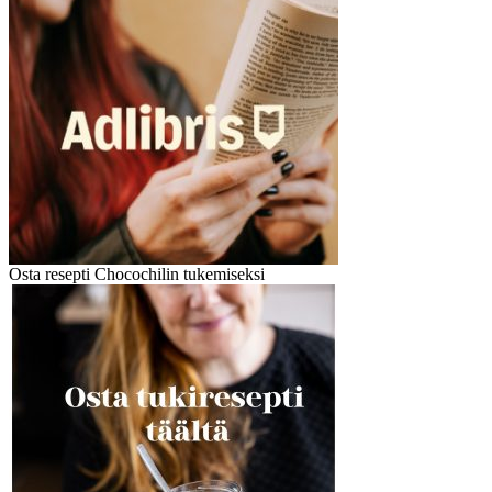
Osta resepti Chocochilin tukemiseksi