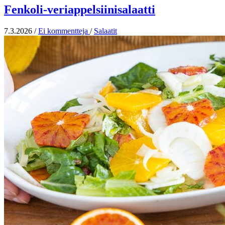
Fenkoli-veriappelsiinisalaatti
7.3.2026
/
Ei kommentteja
/
Salaatit