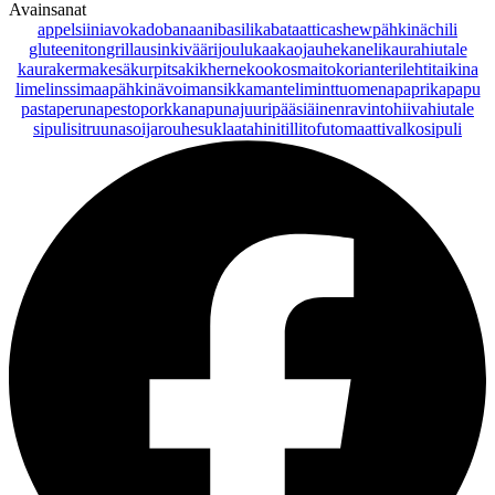
Avainsanat
appelsiini
avokado
banaani
basilika
bataatti
cashewpähkinä
chili
gluteeniton
grillaus
inkivääri
joulu
kaakaojauhe
kaneli
kaurahiutale
kaurakerma
kesäkurpitsa
kikherne
kookosmaito
korianteri
lehtitaikina
lime
linssi
maapähkinävoi
mansikka
manteli
minttu
omena
paprika
papu
pasta
peruna
pesto
porkkana
punajuuri
pääsiäinen
ravintohiivahiutale
sipuli
sitruuna
soijarouhe
suklaa
tahini
tilli
tofu
tomaatti
valkosipuli