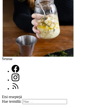
Seuraa
Etsi reseptejä
Hae termillä: