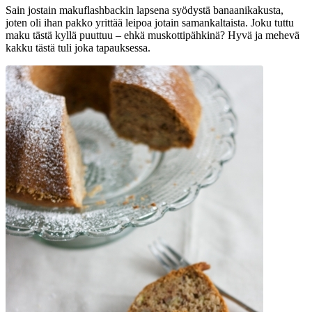
Sain jostain makuflashbackin lapsena syödystä banaanikakusta,
joten oli ihan pakko yrittää leipoa jotain samankaltaista. Joku tuttu
maku tästä kyllä puuttuu – ehkä muskottipähkinä? Hyvä ja mehevä
kakku tästä tuli joka tapauksessa.