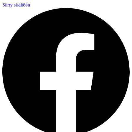
Siirry sisältöön