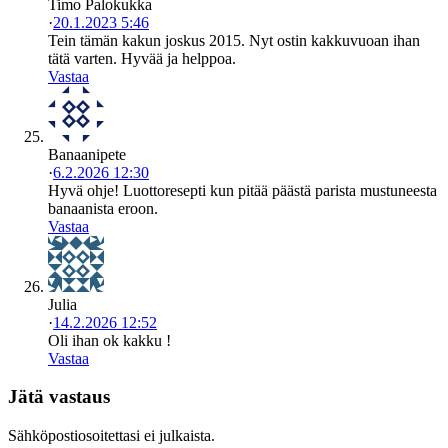
Timo Palokukka
·
20.1.2023 5:46
Tein tämän kakun joskus 2015. Nyt ostin kakkuvuoan ihan
tätä varten. Hyvää ja helppoa.
Vastaa
Banaanipete
·
6.2.2026 12:30
Hyvä ohje! Luottoresepti kun pitää päästä parista mustuneesta
banaanista eroon.
Vastaa
Julia
·
14.2.2026 12:52
Oli ihan ok kakku !
Vastaa
Jätä vastaus
Sähköpostiosoitettasi ei julkaista.