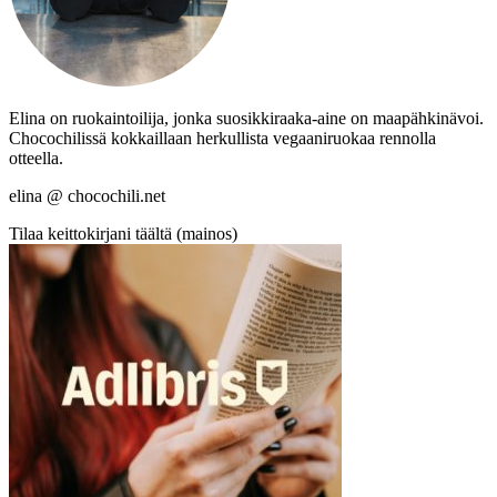
Elina on ruokaintoilija, jonka suosikkiraaka-aine on maapähkinävoi.
Chocochilissä kokkaillaan herkullista vegaaniruokaa rennolla
otteella.
elina @ chocochili.net
Tilaa keittokirjani täältä (mainos)