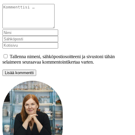
Tallenna nimeni, sähköpostiosoitteeni ja sivustoni tähän
selaimeen seuraavaa kommentointikertaa varten.