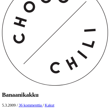
Banaanikakku
5.3.2009
/
36 kommenttia
/
Kakut