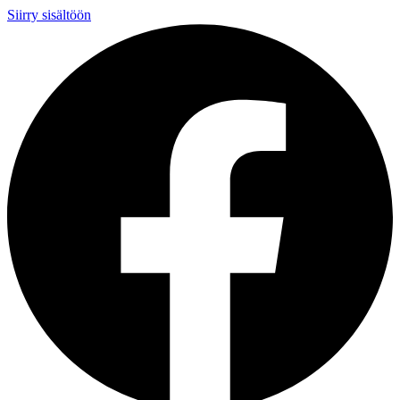
Siirry sisältöön