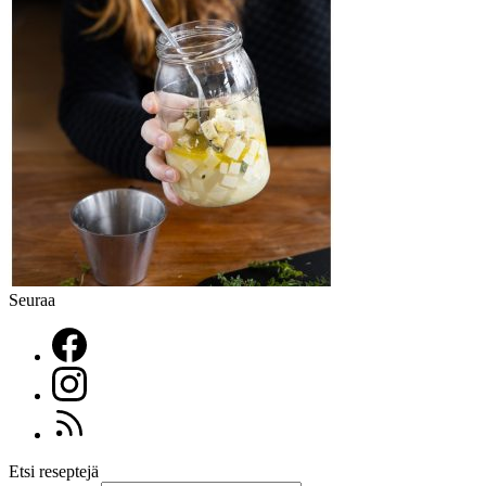
Seuraa
Etsi reseptejä