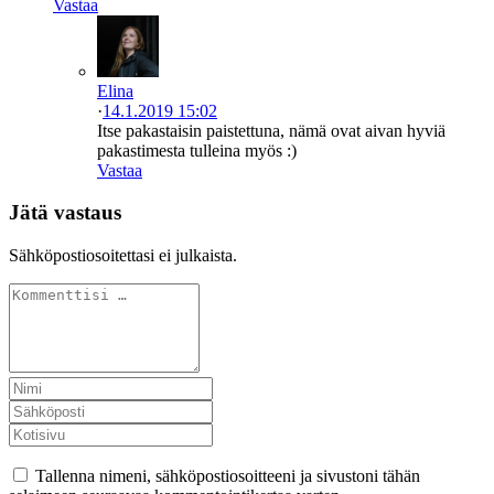
Vastaa
Elina
·
14.1.2019 15:02
Itse pakastaisin paistettuna, nämä ovat aivan hyviä
pakastimesta tulleina myös :)
Vastaa
Jätä vastaus
Sähköpostiosoitettasi ei julkaista.
Tallenna nimeni, sähköpostiosoitteeni ja sivustoni tähän