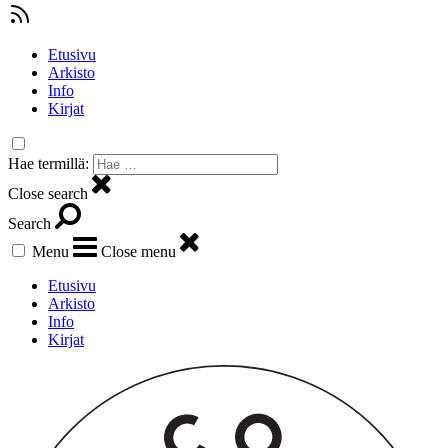
Etusivu
Arkisto
Info
Kirjat
Hae termillä:
Close search
Search
Menu
Close menu
Etusivu
Arkisto
Info
Kirjat