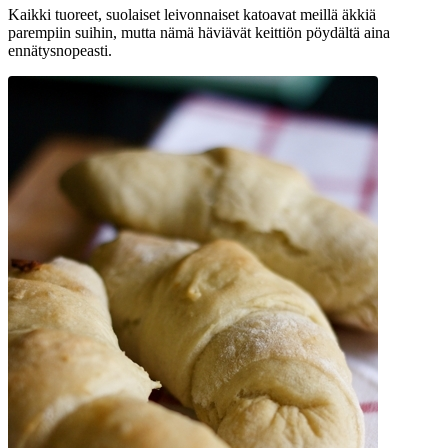
Kaikki tuoreet, suolaiset leivonnaiset katoavat meillä äkkiä
parempiin suihin, mutta nämä häviävät keittiön pöydältä aina
ennätysnopeasti.