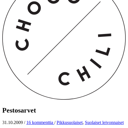
Pestosarvet
31.10.2009
/
16 kommenttia
/
Pikkusuolaiset
,
Suolaiset leivonnaiset