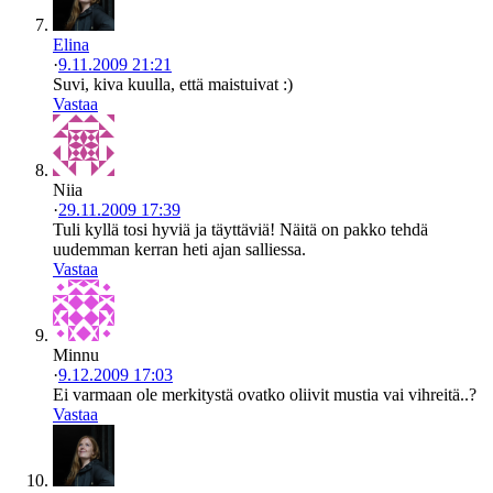
Elina
·
9.11.2009 21:21
Suvi, kiva kuulla, että maistuivat :)
Vastaa
Niia
·
29.11.2009 17:39
Tuli kyllä tosi hyviä ja täyttäviä! Näitä on pakko tehdä
uudemman kerran heti ajan salliessa.
Vastaa
Minnu
·
9.12.2009 17:03
Ei varmaan ole merkitystä ovatko oliivit mustia vai vihreitä..?
Vastaa