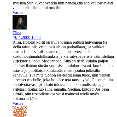
sivustoa.Sun kuvat ovatkin niin nättejä,että sopivat loistavasti
vähän erilaisiin joulukortteihin.
Vastaa
Elina
·
9.11.2009 19:44
Riisa, Ifolorin kortit on kyllä tosiaan reilusti halvempia (ja
siellä taitaa olla vielä joku alekin parhaillaan), ja vaikkei
kuvan laadussa olisikaan eroja, niin arvostan silti
kustomointimahdollisuuksia ja kierrätyspaperista valmistettuja
kirjekuoria, jotka Moo tarjoaa. Siitä en tiedä kuinka paljon
läheiset ilahtuu tämän vuotisista joulukorteistani, kun huutelen
asiasta jo puolitoista kuukautta ennen joulua julkisilla
kanavilla ;) Ja mitä tuohon rss-feediasiaan tulee, niin välitän
terveiset miehelle, joka hoitelee tota taustatyötä. Chocochiliin
on toivottavasti piakkoin tulossa muitakin uudistuksia, joten
yritetään hoitaa tuo siinä samalla. Yaelian, kiitos :) Jos osaa
piirtää, niin reseptikortteja voisi mainosti tehdä myös
kokonaan käsin...
Vastaa