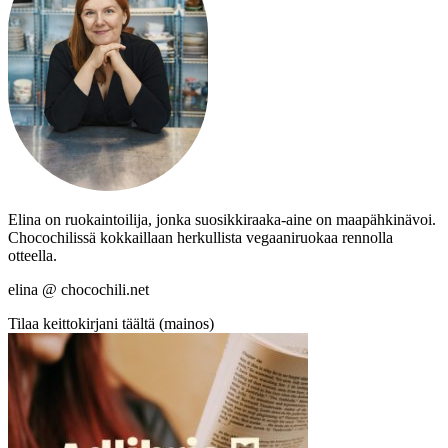
Elina on ruokaintoilija, jonka suosikkiraaka-aine on maapähkinävoi.
Chocochilissä kokkaillaan herkullista vegaaniruokaa rennolla
otteella.
elina @ chocochili.net
Tilaa keittokirjani täältä (mainos)