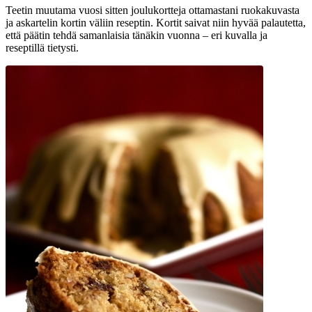
Teetin muutama vuosi sitten joulukortteja ottamastani ruokakuvasta
ja askartelin kortin väliin reseptin. Kortit saivat niin hyvää palautetta,
että päätin tehdä samanlaisia tänäkin vuonna – eri kuvalla ja
reseptillä tietysti.