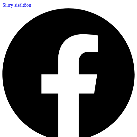
Siirry sisältöön