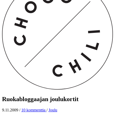
Ruokabloggaajan joulukortit
9.11.2009
/
10 kommenttia
/
Joulu