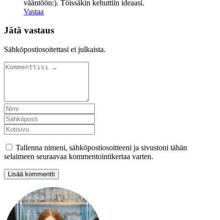
vääntöön:). Töissäkin kehuttiin ideaasi.
Vastaa
Jätä vastaus
Sähköpostiosoitettasi ei julkaista.
Tallenna nimeni, sähköpostiosoitteeni ja sivustoni tähän
selaimeen seuraavaa kommentointikertaa varten.