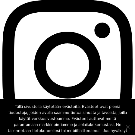
Tällä sivustolla käytetään evästeitä. Evästeet ovat pieniä
tiedostoja, joiden avulla saamme tietoa sinusta ja tavoista, joilla
käytät verkkosivustoamme. Evästeet auttavat meitä
parantamaan markkinointiamme ja selailukokemustasi. Ne
tallennetaan tietokoneellesi tai mobiililaitteeseesi. Jos hyväksyt