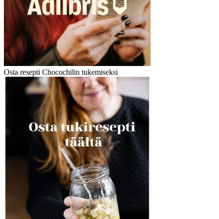
Osta resepti Chocochilin tukemiseksi