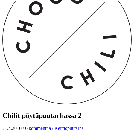
Chilit pöytäpuutarhassa 2
21.4.2010
/
6 kommenttia
/
Keittiöpuutarha