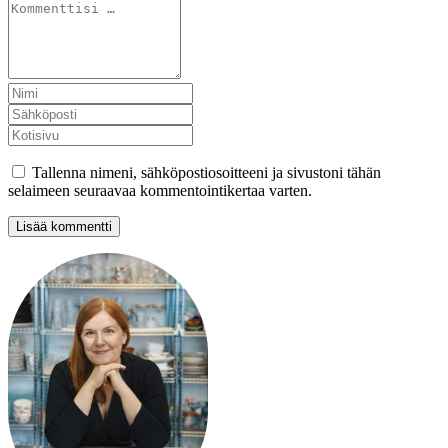
Tallenna nimeni, sähköpostiosoitteeni ja sivustoni tähän
selaimeen seuraavaa kommentointikertaa varten.