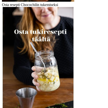
Osta resepti Chocochilin tukemiseksi