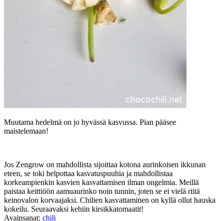
Muutama hedelmä on jo hyvässä kasvussa. Pian pääsee
maistelemaan!
Jos Zengrow on mahdollista sijoittaa kotona aurinkoisen ikkunan
eteen, se toki helpottaa kasvatuspuuhia ja mahdollistaa
korkeampienkin kasvien kasvattamisen ilman ongelmia. Meillä
paistaa keittiöön aamuaurinko noin tunnin, joten se ei vielä riitä
keinovalon korvaajaksi. Chilien kasvattaminen on kyllä ollut hauska
kokeilu. Seuraavaksi kehiin kirsikkatomaatit!
Avainsanat:
chili