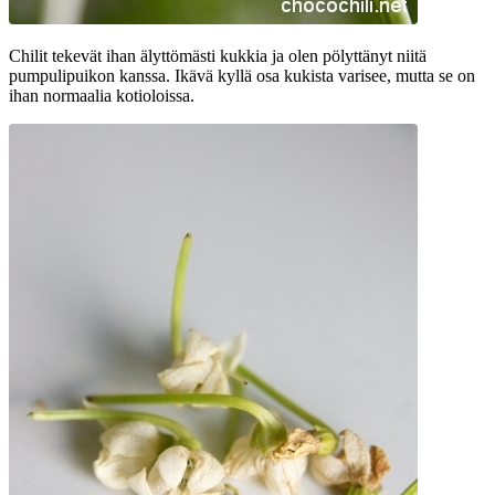
Chilit tekevät ihan älyttömästi kukkia ja olen pölyttänyt niitä
pumpulipuikon kanssa. Ikävä kyllä osa kukista varisee, mutta se on
ihan normaalia kotioloissa.