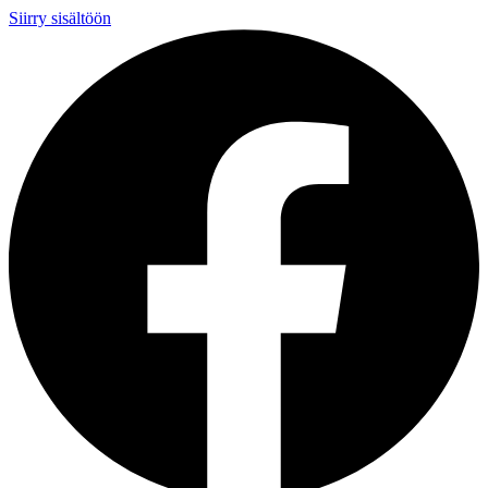
Siirry sisältöön