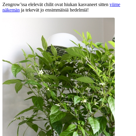
Zengrow’ssa elelevät chilit ovat hiukan kasvaneet sitten
viime
näkemän
ja tekevät jo ensimmäisiä hedelmiä!