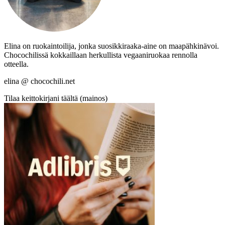
Elina on ruokaintoilija, jonka suosikkiraaka-aine on maapähkinävoi.
Chocochilissä kokkaillaan herkullista vegaaniruokaa rennolla
otteella.
elina @ chocochili.net
Tilaa keittokirjani täältä (mainos)