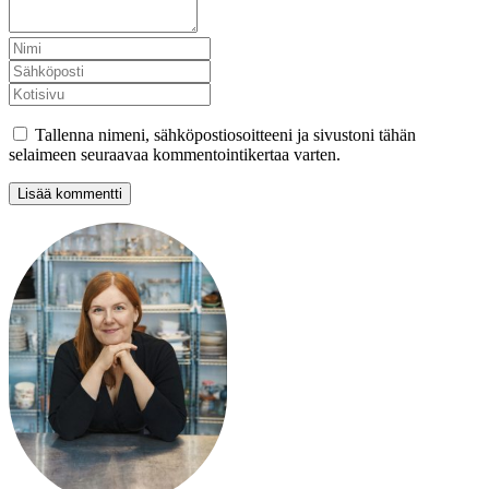
Tallenna nimeni, sähköpostiosoitteeni ja sivustoni tähän
selaimeen seuraavaa kommentointikertaa varten.