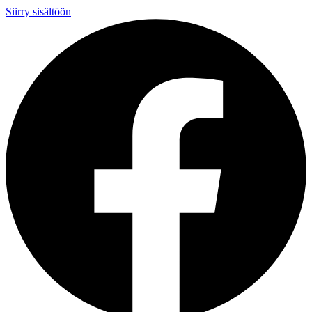
Siirry sisältöön