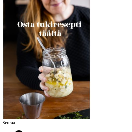
Seuraa