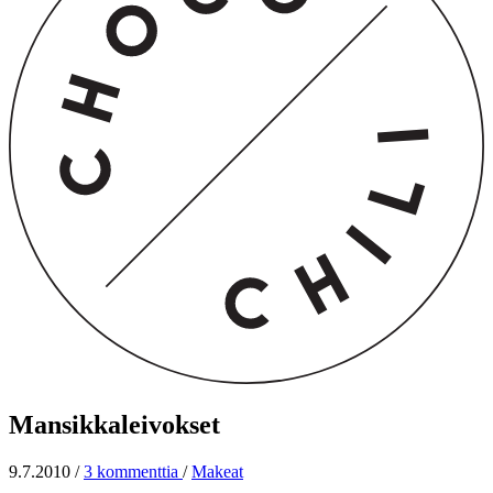
Mansikkaleivokset
9.7.2010
/
3 kommenttia
/
Makeat