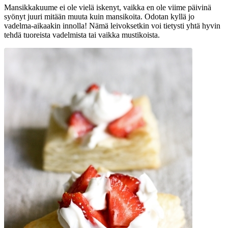
Mansikkakuume ei ole vielä iskenyt, vaikka en ole viime päivinä
syönyt juuri mitään muuta kuin mansikoita. Odotan kyllä jo
vadelma-aikaakin innolla! Nämä leivoksetkin voi tietysti yhtä hyvin
tehdä tuoreista vadelmista tai vaikka mustikoista.