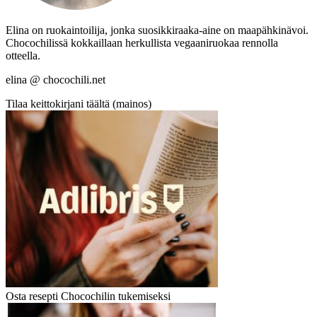
Elina on ruokaintoilija, jonka suosikkiraaka-aine on maapähkinävoi.
Chocochilissä kokkaillaan herkullista vegaaniruokaa rennolla
otteella.
elina @ chocochili.net
Tilaa keittokirjani täältä (mainos)
Osta resepti Chocochilin tukemiseksi